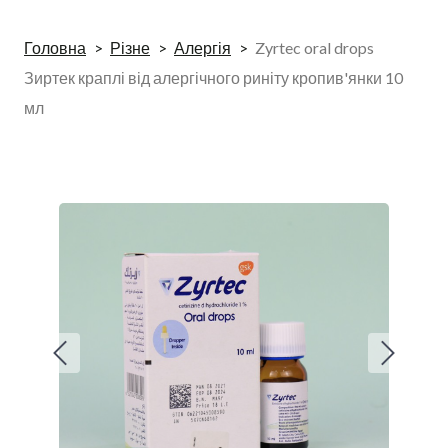
Головна
Різне
Алергія
Zyrtec oral drops
Зиртек краплі від алергічного риніту кропив'янки 10
мл