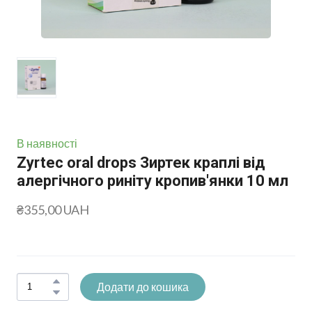
В наявності
Zyrtec oral drops Зиртек краплі від
алергічного риніту кропив'янки 10 мл
₴355,00 UAH
Додати до кошика