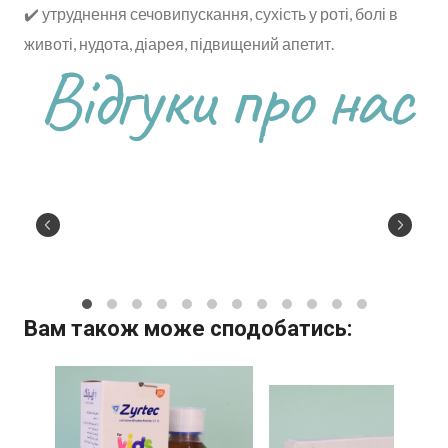
✔️ утруднення сечовипускання, сухість у роті, болі в
животі, нудота, діарея, підвищений апетит.
Відгуки про нас
Вам також може сподобатись: