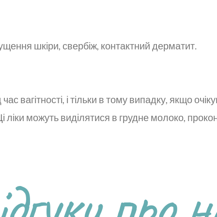
щення шкіри, свербіж, контактний дерматит.
час вагітності, і тільки в тому випадку, якщо оч
 ліки можуть виділятися в грудне молоко, прокон
ідгуки про н