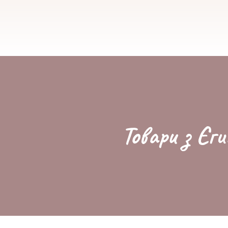
Товари з Єги