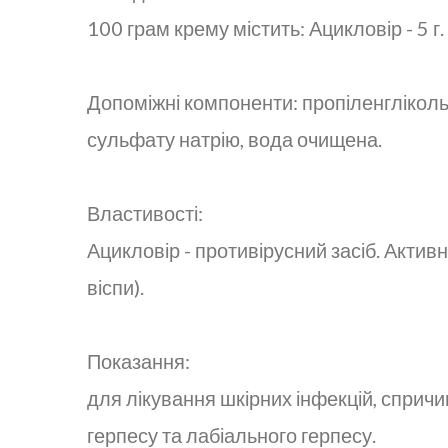
100 грам крему містить: Ацикловір - 5 г.
Допоміжні компоненти: пропіленгліколь
сульфату натрію, вода очищена.
Властивості:
Ацикловір - противірусний засіб. Активний
віспи).
Показання:
для лікування шкірних інфекцій, сприч
герпесу та лабіального герпесу.