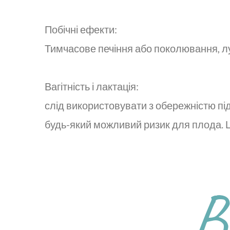
Побічні ефекти:
Тимчасове печіння або поколювання, лу
Вагітність і лактація:
слід використовувати з обережністю під 
будь-який можливий ризик для плода. Ці
В