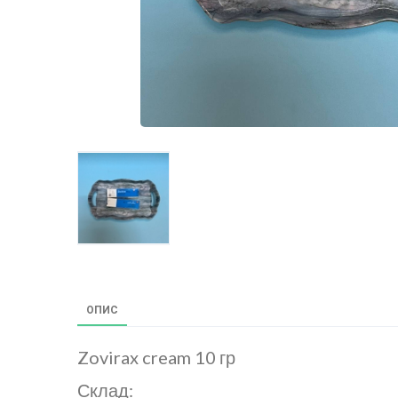
ОПИС
Zovirax cream 10 гр
Склад: