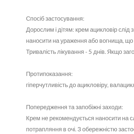
Спосіб застосування:
Дорослим і дітям: крем ацикловір слід з
наносити на ураження або вогнища, що 
Тривалість лікування - 5 днів. Якщо заго
Протипоказання:
гіперчутливість до ацикловіру, валацик
Попередження та запобіжні заходи:
Крем не рекомендується наносити на сл
потрапляння в очі. З обережністю заст