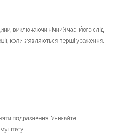
дини, виключаючи нічний час. Його слід
ції, коли з'являються перші ураження.
иняти подразнення. Уникайте
мунітету.