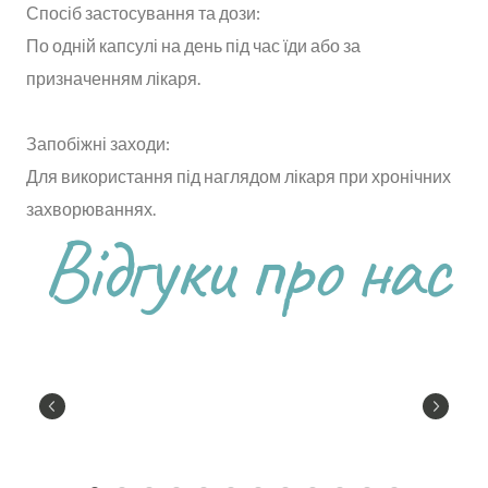
Спосіб застосування та дози:
По одній капсулі на день під час їди або за
призначенням лікаря.
Запобіжні заходи:
Для використання під наглядом лікаря при хронічних
захворюваннях.
Відгуки про нас