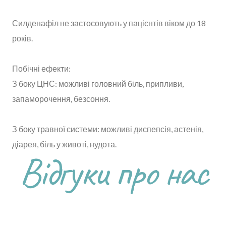
Силденафіл не застосовують у пацієнтів віком до 18
років.
Побічні ефекти:
З боку ЦНС: можливі головний біль, припливи,
запаморочення, безсоння.
З боку травної системи: можливі диспепсія, астенія,
діарея, біль у животі, нудота.
Відгуки про нас