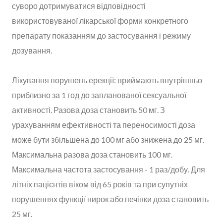
суворо дотримуватися відповідності
використовуваної лікарської форми конкретного
препарату показанням до застосування і режиму
дозування.
Лікування порушень ерекції: приймають внутрішньо
приблизно за 1 год до запланованої сексуальної
активності. Разова доза становить 50 мг. З
урахуванням ефективності та переносимості доза
може бути збільшена до 100 мг або знижена до 25 мг.
Максимальна разова доза становить 100 мг.
Максимальна частота застосування - 1 раз/добу. Для
літніх пацієнтів віком від 65 років та при супутніх
порушеннях функції нирок або печінки доза становить
25 мг.