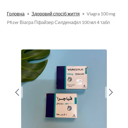
Головна
Здоровий спосіб життя
Viagra 100 mg
Pfizer Віагра Пфайзер Силденафіл 100 мл 4 табл