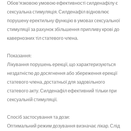
Обов'язковою умовою ефективності силденафілу є
сексуальна стимуляція. Силденафіл відновлює
порушену еректильну функцію в умовах сексуальної
стимуляції за рахунок збільшення припливу крові до
кавернозних тіл статевого члена.
Показання:
Лікування порушень ерекції, що характеризуються
нездатністю до досягнення або збереження ерекції
статевого члена, достатньої для задовільного
статевого акту. Силденафіл ефективний тільки при
сексуальній стимуляції.
Спосіб застосування та дози:
Оптимальний режим дозування визначає лікар. Слід