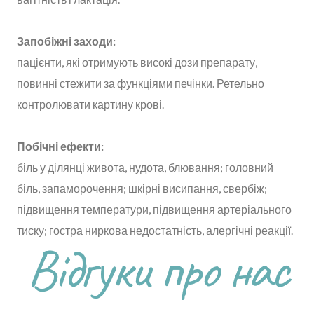
Запобіжні заходи:
пацієнти, які отримують високі дози препарату,
повинні стежити за функціями печінки. Ретельно
контролювати картину крові.
Побічні ефекти:
біль у ділянці живота, нудота, блювання; головний
біль, запаморочення; шкірні висипання, свербіж;
підвищення температури, підвищення артеріального
тиску; гостра ниркова недостатність, алергічні реакції.
Відгуки про нас