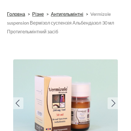
Головна
Різне
Антигельмінтні
Vermizole
suspension Вермізол суспензія Альбендазол 30 мл
Протигельмінтний засіб