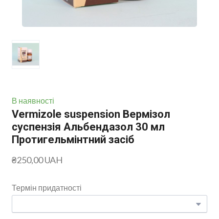
В наявності
Vermizole suspension Вермізол
суспензія Альбендазол 30 мл
Протигельмінтний засіб
₴250,00 UAH
Термін придатності