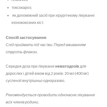
токсокароз;
як допоміжний засіб при хірургічному лікуванні
ехінококозних кіст.
Спосіб застосування:
Слід приймати під час їжи. Перед вживанням
струсіть флакон.
Середня доза при лікуванні
нематодозів
для
дорослих і дітей віком від 2 років: 20 мл (400 мг)
суспензії внутрішньо одноразово.
Рекомендується проводити одночасне лікування
всіх членів родини.