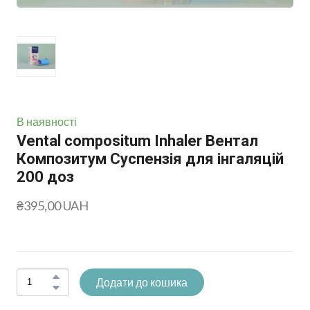
В наявності
Vental compositum Inhaler Вентал
Композитум Суспензія для інгаляцій
200 доз
₴395,00 UAH
Додати до кошика