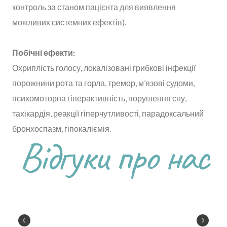
контроль за станом пацієнта для виявлення
можливих системних ефектів).
Побічні ефекти:
Охриплість голосу, локалізовані грибкові інфекції
порожнини рота та горла, тремор, м’язові судоми,
психомоторна гіперактивність, порушення сну,
тахікардія, реакції гіперчутливості, парадоксальний
бронхоспазм, гіпокаліємія.
Відгуки про нас