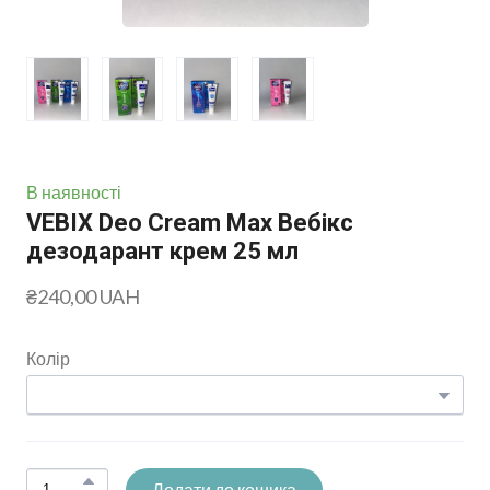
В наявності
VEBIX Deo Cream Max Вебікс
дезодарант крем 25 мл
₴240,00 UAH
Колір
Додати до кошика