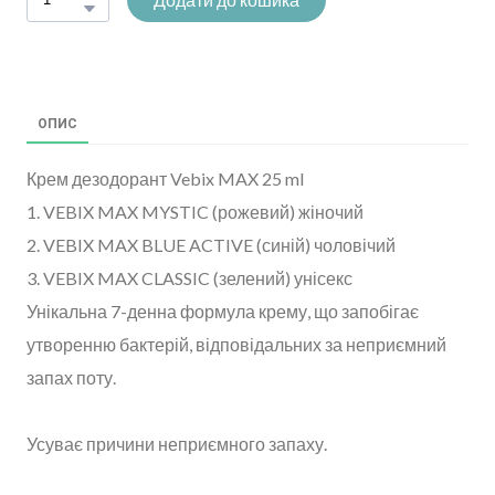
ОПИС
Крем дезодорант Vebix MAX 25 ml
1. VEBIX MAX MYSTIC (рожевий) жіночий
2. VEBIX MAX BLUE ACTIVE (синій) чоловічий
3. VEBIX MAX CLASSIC (зелений) унісекс
Унікальна 7-денна формула крему, що запобігає
утворенню бактерій, відповідальних за неприємний
запах поту.
Усуває причини неприємного запаху.