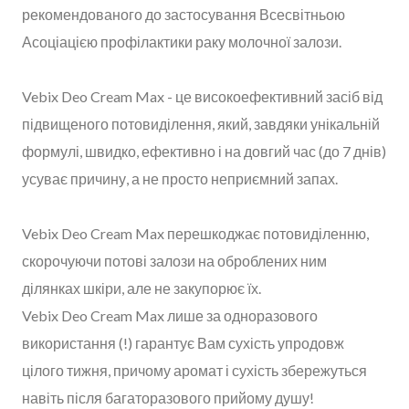
рекомендованого до застосування Всесвітньою
Асоціацією профілактики раку молочної залози.
Vebix Deo Cream Max - це високоефективний засіб від
підвищеного потовиділення, який, завдяки унікальній
формулі, швидко, ефективно і на довгий час (до 7 днів)
усуває причину, а не просто неприємний запах.
Vebix Deo Cream Max перешкоджає потовиділенню,
скорочуючи потові залози на оброблених ним
ділянках шкіри, але не закупорює їх.
Vebix Deo Cream Max лише за одноразового
використання (!) гарантує Вам сухість упродовж
цілого тижня, причому аромат і сухість збережуться
навіть після багаторазового прийому душу!