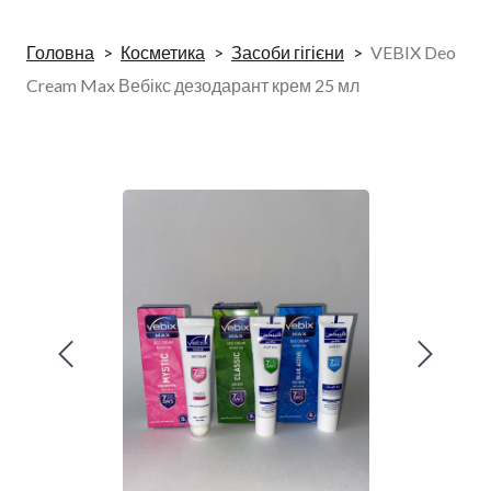
Головна
Косметика
Засоби гігієни
VEBIX Deo
Cream Max Вебікс дезодарант крем 25 мл