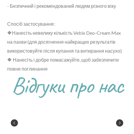
- Безпечний і рекомендований людям різного віку
Спосіб застосування:
🔶Нанесіть невелику кількість Vebix Deo-Cream Max
на пахви (для досягнення найкращих результатів
використовуйте після купання та витирання насухо)
🔶 Нанесіть і добре помасажуйте, щоб забезпечити
повне поглинання
Відгуки про нас