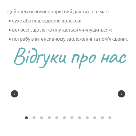
Цей крем особливо корисний для тих, хто має:
• сухе або пошкоджене волосся;
• волосся, що легко плутається чи «пушиться»;
• потребу в інтенсивному зволоженні та пом’якшенні.
Відгуки про нас