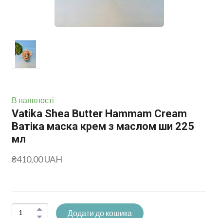
В наявності
Vatika Shea Butter Hammam Cream
Ватіка маска крем з маслом ши 225
мл
₴410,00 UAH
Додати до кошика