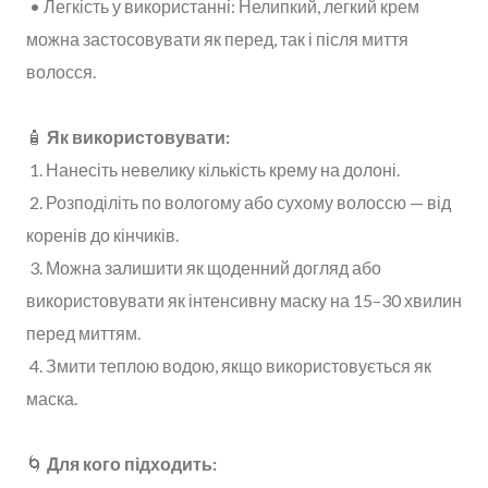
• Легкість у використанні: Нелипкий, легкий крем
можна застосовувати як перед, так і після миття
волосся.
🧴
Як використовувати:
1. Нанесіть невелику кількість крему на долоні.
2. Розподіліть по вологому або сухому волоссю — від
коренів до кінчиків.
3. Можна залишити як щоденний догляд або
використовувати як інтенсивну маску на 15–30 хвилин
перед миттям.
4. Змити теплою водою, якщо використовується як
маска.
🌀
Для кого підходить: