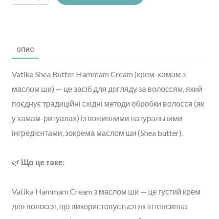
ОПИС
Vatika Shea Butter Hammam Cream (крем-хамам з
маслом ши) — це засіб для догляду за волоссям, який
поєднує традиційні східні методи обробки волосся (як
у хамам-ритуалах) із поживними натуральними
інгредієнтами, зокрема маслом ши (Shea butter).
🌿
Що це таке:
Vatika Hammam Cream з маслом ши — це густий крем
для волосся, що використовується як інтенсивна