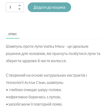
Додати до кошика
ОПИС
Шампунь проти лупи Vatika Menz - це ідеальне
рішення для чоловіків, які прагнуть позбутися лупи та
зберегти здорове й чисте волосся.
Створений на основі натуральних екстрактів і
технології Active Clean, шампунь:
• глибоко очищає шкіру голови,
•ефективно борючись з лупою,
•запобігаючи її повторній появі.