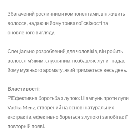
Збагачений рослинними компонентами, він живить
волосся, надаючи йому тривалої свіжості та
оновленого вигляду.
Спеціально розроблений для чоловіків, він робить
волосся м'яким, слухняним, позбавляє лупи і надає
йому мужнього аромату, який тримається весь день.
Властивості
:
☑️Ефективна боротьба з лупою: Шампунь проти лупи
Vatika Menz, створений на основі натуральних
екстрактів, ефективно бореться з лупою і запобігає її
повторній появі.