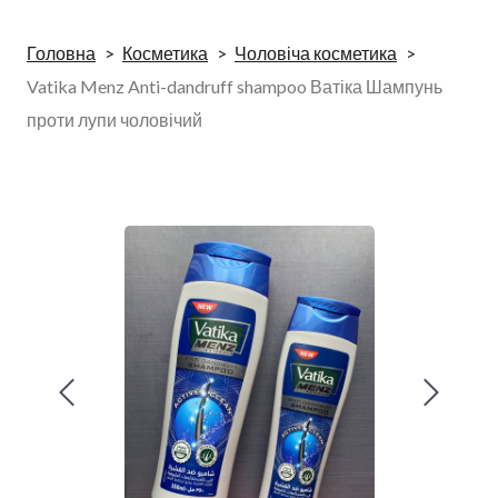
Головна
Косметика
Чоловіча косметика
Vatika Menz Anti-dandruff shampoo Ватіка Шампунь
проти лупи чоловічий