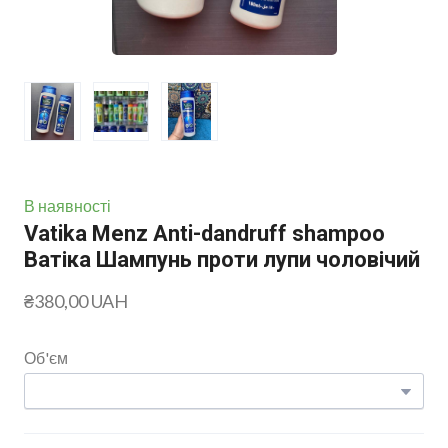
В наявності
Vatika Menz Anti-dandruff shampoo
Ватіка Шампунь проти лупи чоловічий
₴380,00 UAH
Об'єм