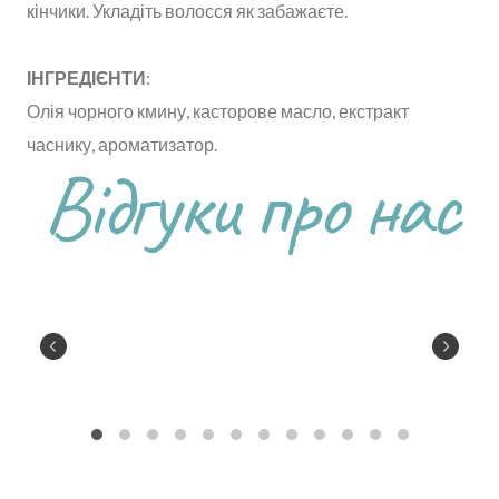
кінчики. Укладіть волосся як забажаєте.
ІНГРЕДІЄНТИ
:
Олія чорного кмину, касторове масло, екстракт
часнику, ароматизатор.
Відгуки про нас