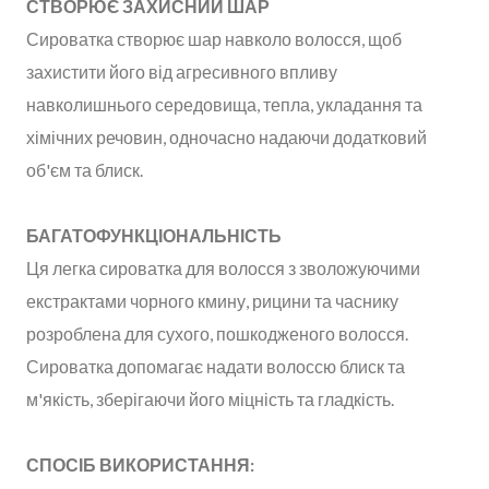
СТВОРЮЄ ЗАХИСНИЙ ШАР
Сироватка створює шар навколо волосся, щоб
захистити його від агресивного впливу
навколишнього середовища, тепла, укладання та
хімічних речовин, одночасно надаючи додатковий
об'єм та блиск.
БАГАТОФУНКЦІОНАЛЬНІСТЬ
Ця легка сироватка для волосся з зволожуючими
екстрактами чорного кмину, рицини та часнику
розроблена для сухого, пошкодженого волосся.
Сироватка допомагає надати волоссю блиск та
м'якість, зберігаючи його міцність та гладкість.
СПОСІБ ВИКОРИСТАННЯ: