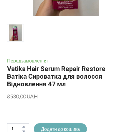
Передзамовлення
Vatika Hair Serum Repair Restore
Ватіка Сироватка для волосся
Відновлення 47 мл
₴530,00 UAH
Додати до кошика