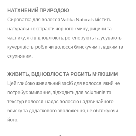
НАТХНЕНИЙ ПРИРОДОЮ
Сироватка для волосся Vatika Naturals містить
натуральні екстракти чорного кмину, рицини та
часнику, які відновлюють, регенерують та усувають
кучерявість, роблячи волосся блискучим, гладким та
слухняним.
ЖИВИТЬ, ВІДНОВЛЮЄ ТА РОБИТЬ М'ЯКІШИМ
Цей глибоко живильний засіб для волосся, який не
потребує змивання, підходить для всіх типів та
текстур волосся, надає волоссю надзвичайного
блиску та додаткового зволоження, не обтяжуючи
його.