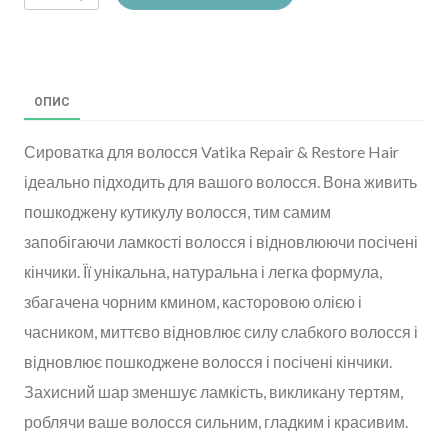
ОПИС
Сироватка для волосся Vatika Repair & Restore Hair
ідеально підходить для вашого волосся. Вона живить
пошкоджену кутикулу волосся, тим самим
запобігаючи ламкості волосся і відновлюючи посічені
кінчики. Її унікальна, натуральна і легка формула,
збагачена чорним кмином, касторовою олією і
часником, миттєво відновлює силу слабкого волосся і
відновлює пошкоджене волосся і посічені кінчики.
Захисний шар зменшує ламкість, викликану тертям,
роблячи ваше волосся сильним, гладким і красивим.