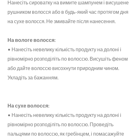
Нанесіть сироватку на вимите шампунем і висушене
рушником волосся або в будь-який час протягом дня
на сухе волосся. Не змивайте після нанесення.
На вологе волосся:
• Нанесіть невелику кількість продукту на долоні і
рівномірно розподіліть по волоссю. Висушіть феном
або дайте волоссю висохнути природним чином.
Укладіть за бажанням.
На сухе волосся:
• Нанесіть невелику кількість продукту на долоні і
рівномірно розподіліть по волоссю. Проведіть
пальцями по волоссю, як гребінцем, і помасажуйте