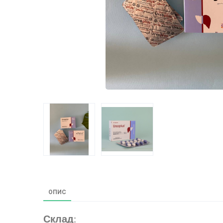
ОПИС
Склад
: