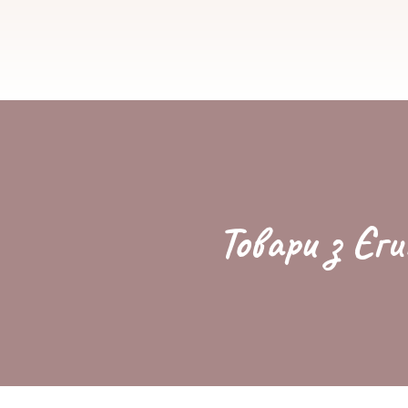
Товари з Єги