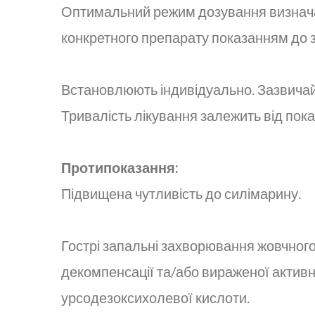
Оптимальний режим дозування визначає
конкретного препарату показанням до 
Встановлюють індивідуально. Зазвичай 
Тривалість лікування залежить від пока
Протипоказання:
Підвищена чутливість до силімарину.
Гострі запальні захворювання жовчного 
декомпенсації та/або вираженої активно
урсодезоксихолевої кислоти.