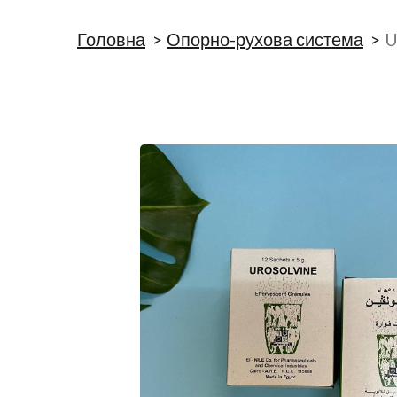
Головна
Опорно-рухова система
U