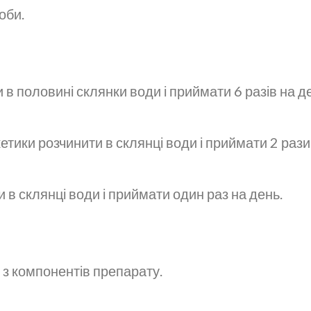
оби.
 в половині склянки води і приймати 6 разів на д
етики розчинити в склянці води і приймати 2 рази
 в склянці води і приймати один раз на день.
о з компонентів препарату.