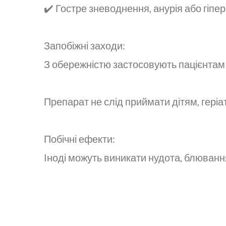
✔️ Гостре зневоднення, анурія або гіпер
Запобіжні заходи:
З обережністю застосовують пацієнтам 
Препарат не слід приймати дітям, геріат
Побічні ефекти:
Іноді можуть виникати нудота, блювання,