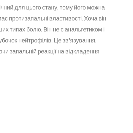
чний для цього стану, тому його можна
має протизапальні властивості. Хоча він
их типах болю. Він не є анальгетиком і
убочок нейтрофілів. Це зв'язування,
ючи запальній реакції на відкладення