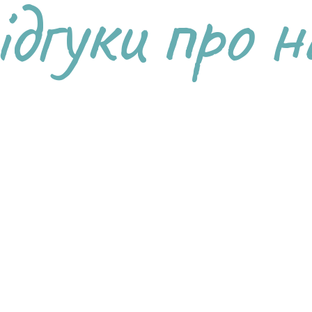
ідгуки про н