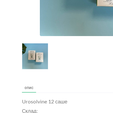
ОПИС
Urosolvine 12 саше
Склад: