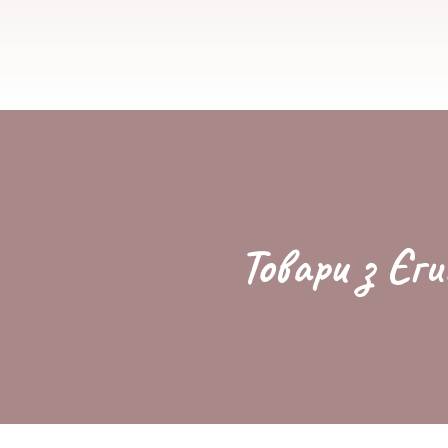
Товари з Єги