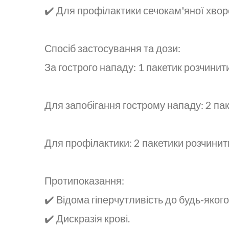
✔️ Для профілактики сечокам'яної хвор
Спосіб застосування та дози:
За гострого нападу: 1 пакетик розчинити
Для запобігання гострому нападу: 2 пак
Для профілактики: 2 пакетики розчинити
Протипоказання:
✔️ Відома гіперчутливість до будь-яког
✔️ Дискразія крові.