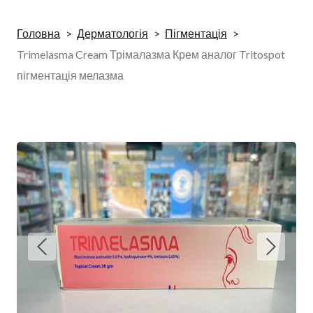
Головна
Дерматологія
Пігментація
Trimelasma Cream Трімалазма Крем аналог Tritospot
пігментація мелазма