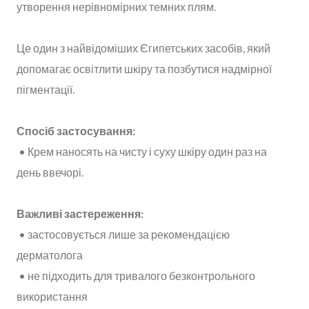
утворення нерівномірних темних плям.
Це один з найвідоміших Єгипетських засобів, який
допомагає освітлити шкіру та позбутися надмірної
пігментації.
Спосіб застосування:
• Крем наносять на чисту і суху шкіру один раз на
день ввечорі.
Важливі застереження:
• застосовується лише за рекомендацією
дерматолога
• не підходить для тривалого безконтрольного
використання