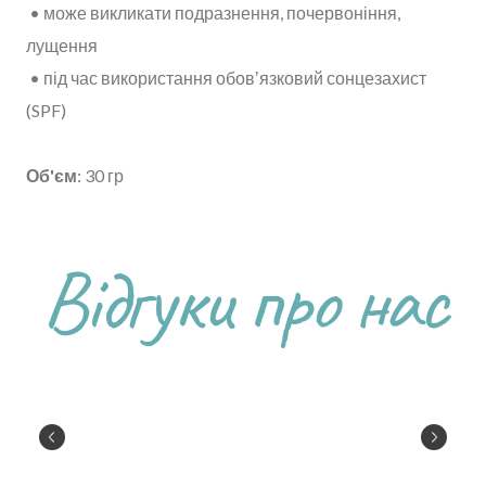
• може викликати подразнення, почервоніння,
лущення
• під час використання обовʼязковий сонцезахист
(SPF)
Об'єм
: 30 гр
Відгуки про нас