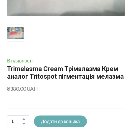
В наявності
Trimelasma Cream Трімалазма Крем
аналог Tritospot пігментація мелазма
₴380,00 UAH
Додати до кошика