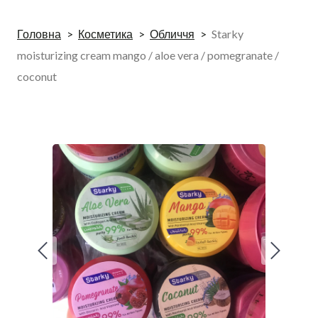
Головна
Косметика
Обличчя
Starky
moisturizing cream mango / aloe vera / pomegranate /
coconut