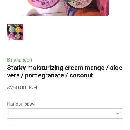
В наявності
Starky moisturizing cream mango / aloe
vera / pomegranate / coconut
₴250,00 UAH
Наповнювач