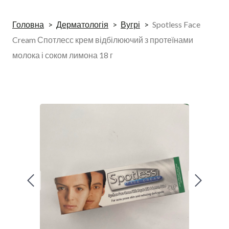
Головна
Дерматологія
Вугрі
Spotless Face
Cream Спотлесс крем відбілюючий з протеїнами
молока і соком лимона 18 г