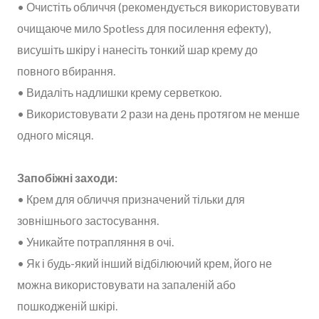
• Очистіть обличчя (рекомендується використовувати
очищаюче мило Spotless для посилення ефекту),
висушіть шкіру і нанесіть тонкий шар крему до
повного вбирання.
• Видаліть надлишки крему серветкою.
• Використовувати 2 рази на день протягом не менше
одного місяця.
Запобіжні заходи:
• Крем для обличчя призначений тільки для
зовнішнього застосування.
• Уникайте потрапляння в очі.
• Як і будь-який інший відбілюючий крем, його не
можна використовувати на запаленій або
пошкодженій шкірі.