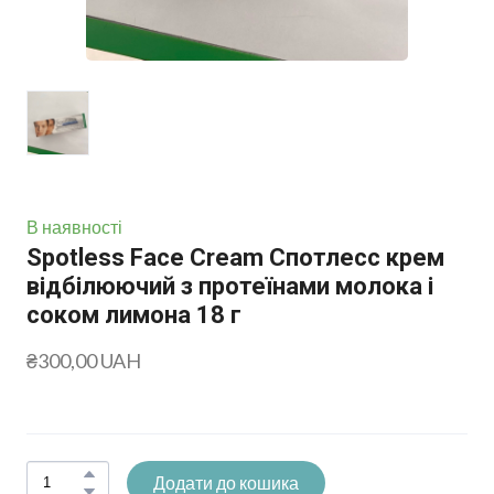
В наявності
Spotless Face Cream Спотлесс крем
відбілюючий з протеїнами молока і
соком лимона 18 г
₴300,00 UAH
Додати до кошика