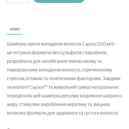
ОПИС
Шампунь проти випадіння волосся Capixy (250 мл) -
це потужна формула без сульфатів і парабенів,
розроблена для запобігання тимчасовому та
передчасному випадінню волосся, спричиненому
стресом, втомою та генетичними факторами. Завдяки
технології Capixyl™ та живильній суміші натуральних
інгредієнтів цей шампунь регулює виділення шкірного
жиру, стимулює вироблення кератину та зміцнює
волосяні фолікули для здорового та густого волосся.