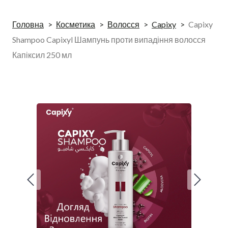
Головна
Косметика
Волосся
Capixy
Capixy
Shampoo Capixyl Шампунь проти випадіння волосся
Капіксил 250 мл