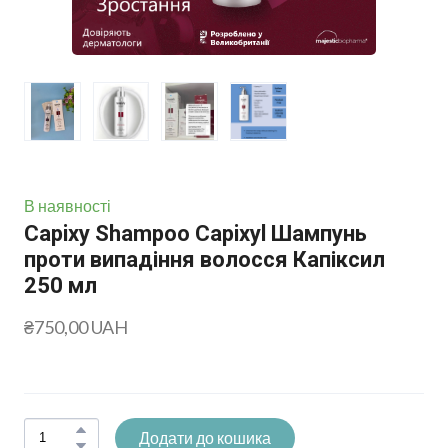
В наявності
Capixy Shampoo Capixyl Шампунь
проти випадіння волосся Капіксил
250 мл
₴750,00 UAH
Додати до кошика