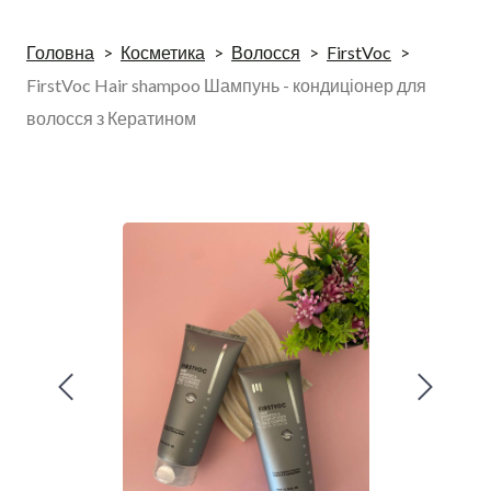
Головна
Косметика
Волосся
FirstVoc
FirstVoc Hair shampoo Шампунь - кондиціонер для
волосся з Кератином