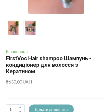
В наявності
FirstVoc Hair shampoo Шампунь -
кондиціонер для волосся з
Кератином
₴630,00 UAH
Додати до кошика