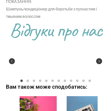
ПОКАЗАННЯ:
Шампунь/кондиціонер для боротьби з пухнастим і
тмьяним волоссям
Відгуки про нас
Вам також може сподобатись: