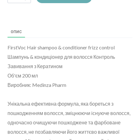
ОПИС
FirstVoc Hair shampoo & conditioner frizz control
Шампунь & кондиціонер для волосся Контроль
Завивання з Кератином
Об'єм 200 мл
Виробник: Medinza Pharm
Унікальна ефективна формула, яка бореться з
пошкодженням волосся, зміцнюючи існуюче волосся,
одночасно очищуючи пошкоджене та фарбоване
волосся, не позбавляючи його життєво важливої