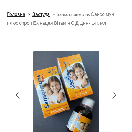
Головна
Застуда
Sansoimune plus Сансоімун
плюс сироп Ехінацея Вітамін С Д Цинк 140 мл