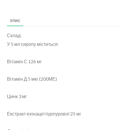
ОПИС
Склад:
У 5 мл сиропу міститься:
Вітамін С 126 мг
Вітамін Д 5 мкг (200МЕ)
Цинк 3 мг
Екстракт ехінацеї пурпурової 25 мг