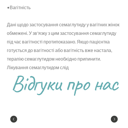
•Вагітність
Дані щодо застосування семаглутиду у вагітних жінок
обмежені. У зв'язку з цим застосування семаглутиду
під час вагітності протипоказано. Якщо пацієнтка
готується до вагітності або вагітність вже настала,
терапію семаглутидом необхідно припинити.
Лікування семаглутидом слід
Відгуки про нас