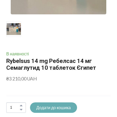
В наявності
Rybelsus 14 mg Ребелсас 14 мг
Семаглутид 10 таблеток Єгипет
₴3 210,00 UAH
Додати до кошика