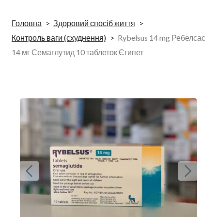
Головна
Здоровий спосіб життя
Контроль ваги (схуднення)
Rybelsus 14 mg Ребелсас
14 мг Семаглутид 10 таблеток Єгипет