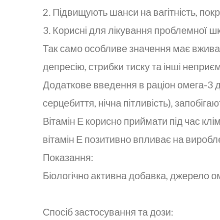
2. Підвищують шанси на вагітність, по
3. Корисні для лікування проблемної шкі
Так само особливе значення має вживан
депресію, стрибки тиску та інші неприє
Додаткове введення в раціон омега-3 
серцебиття, нічна пітливість), запобіг
Вітамін Е корисно приймати під час клім
вітамін Е позитивно впливає на виробл
Показання:
Біологічно активна добавка, джерело ом
Спосіб застосування та дози: