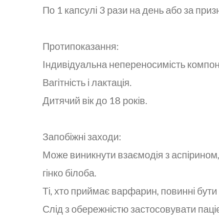
По 1 капсулі 3 рази на день або за при
Протипоказання:
Індивідуальна непереносимість компон
Вагітність і лактація.
Дитячий вік до 18 років.
Запобіжні заходи:
Може виникнути взаємодія з аспірином
гінко білоба.
Ті, хто приймає варфарин, повинні бут
Слід з обережністю застосовувати паціє