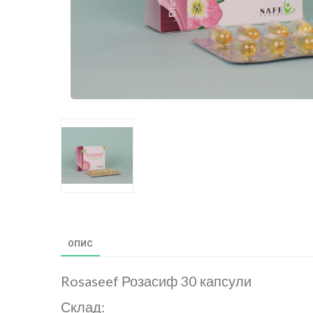
ОПИС
Rosaseef Розасиф 30 капсули
Склад: