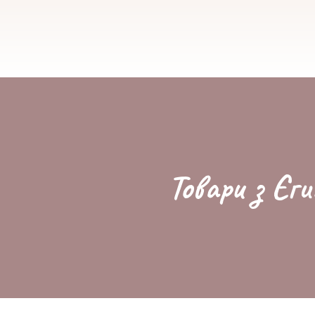
Товари з Єги