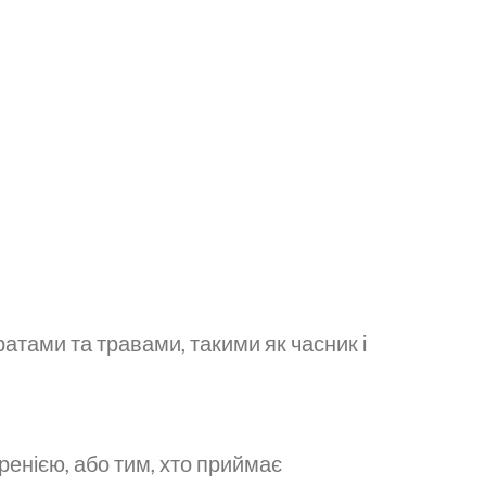
тами та травами, такими як часник і
ренією, або тим, хто приймає