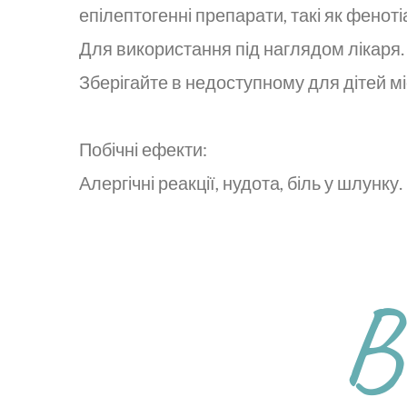
епілептогенні препарати, такі як феноті
Для використання під наглядом лікаря.
Зберігайте в недоступному для дітей мі
Побічні ефекти:
Алергічні реакції, нудота, біль у шлунку.
В