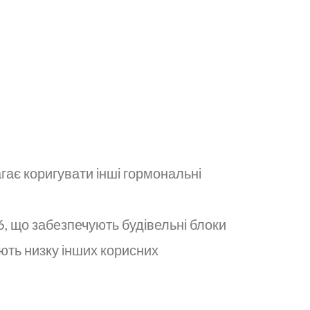
ає коригувати інші гормональні
, що забезпечують будівельні блоки
ають низку інших корисних