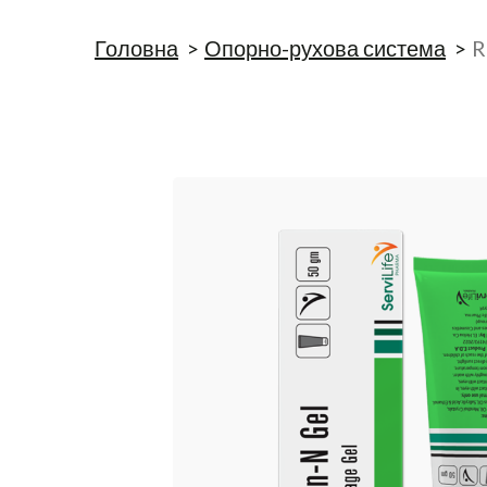
Головна
Опорно-рухова система
R