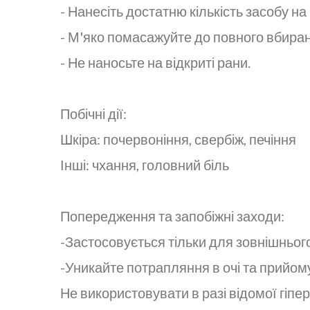
- Нанесіть достатню кількість засобу на
- М'яко помасажуйте до повного вбиран
- Не наносьте на відкриті рани.
Побічні дії:
Шкіра: почервоніння, свербіж, печіння
Інші: чхання, головний біль
Попередження та запобіжні заходи:
-Застосовується тільки для зовнішньог
-Уникайте потрапляння в очі та прийом
Не використовувати в разі відомої гіпер