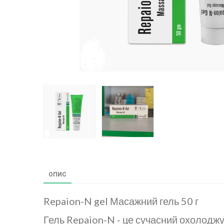
ОПИС
Repaion-N gel Масажний гель 50 г
Гель Repaion-N - це сучасний охолодж