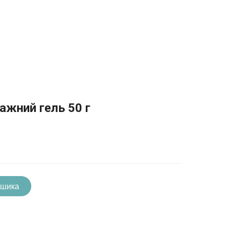
ажний гель 50 г
ошика