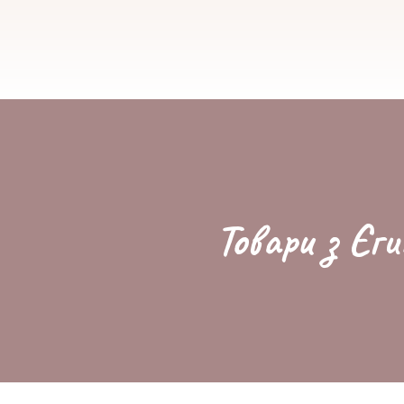
Товари з Єги