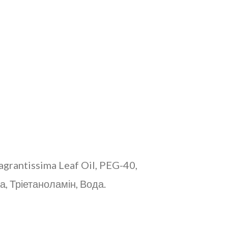
grantissima Leaf Oil, PEG-40,
а, Тріетаноламін, Вода.