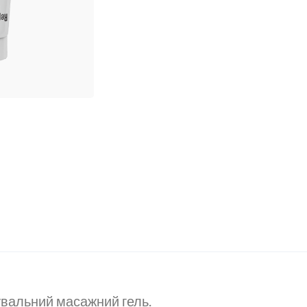
увальний масажний гель.