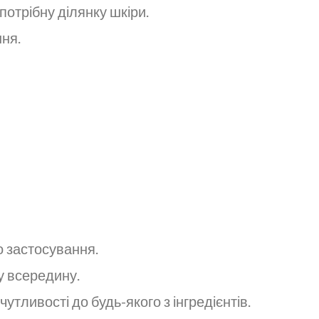
 потрібну ділянку шкіри.
ня.
о застосування.
у всередину.
чутливості до будь-якого з інгредієнтів.