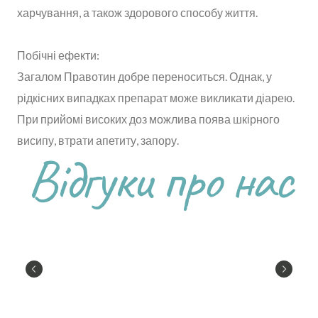
харчування, а також здорового способу життя.
Побічні ефекти:
Загалом Правотин добре переноситься. Однак, у
рідкісних випадках препарат може викликати діарею.
При прийомі високих доз можлива поява шкірного
висипу, втрати апетиту, запору.
Відгуки про нас