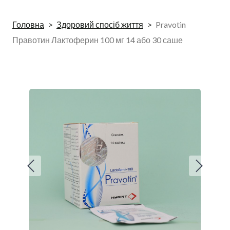
Головна
Здоровий спосіб життя
Pravotin
Правотин Лактоферин 100 мг 14 або 30 саше