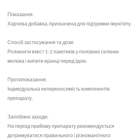
Показання:
Харчова добавка, призначена для підтримки імунітету.
Спосіб застосування та дози:
Розчинити вміст 1-2 пакетиків у половині склянки
молока і випити вранці перед їдою.
Протипоказання:
Індивідуальна непереносимість компонентів
препарату.
Запобіжні заходи:
На період прийому препарату рекомендується
дотримуватися правильного і різноманітного