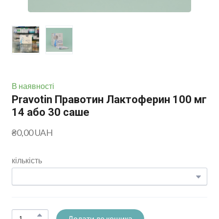
В наявності
Pravotin Правотин Лактоферин 100 мг
14 або 30 саше
₴0,00 UAH
кількість
Додати до кошика