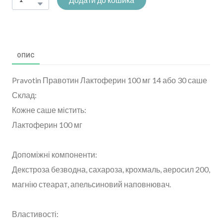
ОПИС
Pravotin Правотин Лактоферин 100 мг 14 або 30 саше
Склад:
Кожне саше містить:
Лактоферин 100 мг
Допоміжні компоненти:
Декстроза безводна, сахароза, крохмаль, аеросил 200,
магнію стеарат, апельсиновий наповнювач.
Властивості: