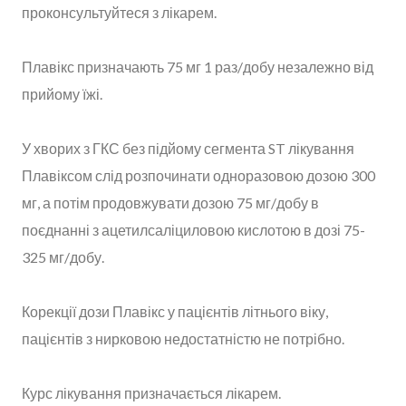
проконсультуйтеся з лікарем.
Плавікс призначають 75 мг 1 раз/добу незалежно від
прийому їжі.
У хворих з ГКС без підйому сегмента ST лікування
Плавіксом слід розпочинати одноразовою дозою 300
мг, а потім продовжувати дозою 75 мг/добу в
поєднанні з ацетилсаліциловою кислотою в дозі 75-
325 мг/добу.
Корекції дози Плавікс у пацієнтів літнього віку,
пацієнтів з нирковою недостатністю не потрібно.
Курс лікування призначається лікарем.