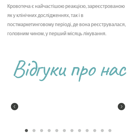
Кровотеча є найчастішою реакцією, зареєстрованою
як у клінічних дослідженнях, так і в
постмаркетинговому періоді, де вона реєструвалася,
головним чином, у перший місяць лікування.
Відгуки про нас