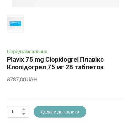
Передзамовлення
Plavix 75 mg Clopidogrel Плавікс
Клопідогрел 75 мг 28 таблеток
₴787,00 UAH
Додати до кошика