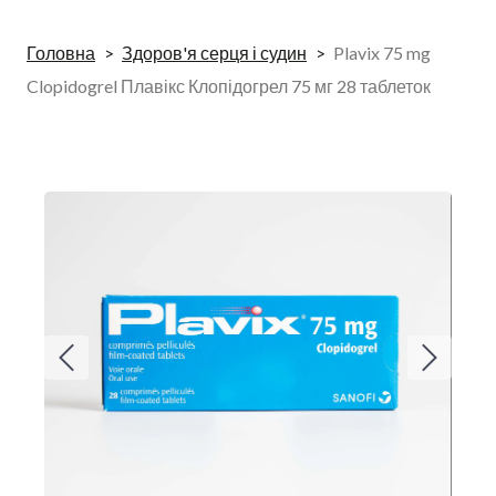
Головна
Здоров'я серця і судин
Plavix 75 mg
Clopidogrel Плавікс Клопідогрел 75 мг 28 таблеток