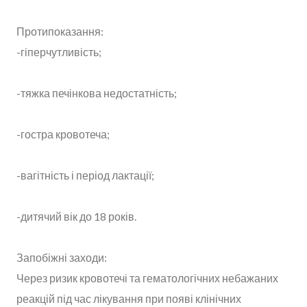
Протипоказання:
-гіперчутливість;
-тяжка печінкова недостатність;
-гостра кровотеча;
-вагітність і період лактації;
-дитячий вік до 18 років.
Запобіжні заходи:
Через ризик кровотечі та гематологічних небажаних
реакцій під час лікування при появі клінічних