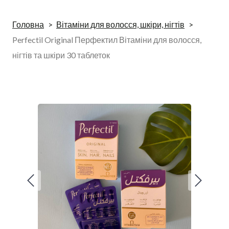
Головна
Вітаміни для волосся, шкіри, нігтів
Perfectil Original Перфектил Вітаміни для волосся,
нігтів та шкіри 30 таблеток