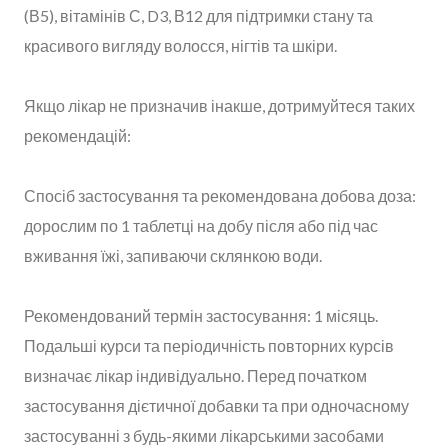
(В5), вітамінів С, D3, В12 для підтримки стану та
красивого вигляду волосся, нігтів та шкіри.
Якщо лікар не призначив інакше, дотримуйтеся таких
рекомендацій:
Спосіб застосування та рекомендована добова доза:
дорослим по 1 таблетці на добу після або під час
вживання їжі, запиваючи склянкою води.
Рекомендований термін застосування: 1 місяць.
Подальші курси та періодичність повторних курсів
визначає лікар індивідуально. Перед початком
застосування дієтичної добавки та при одночасному
застосуванні з будь-якими лікарськими засобами