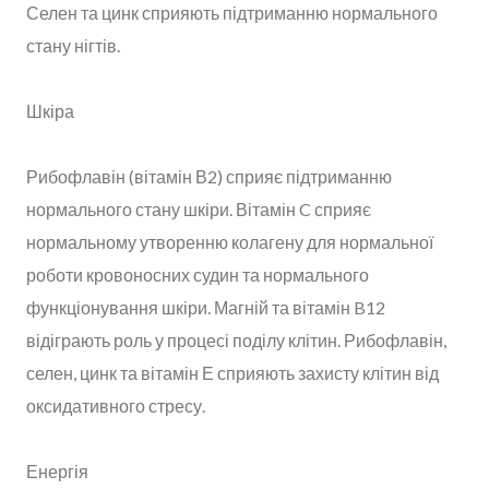
Селен та цинк сприяють підтриманню нормального
стану нігтів.
Шкіра
Рибофлавін (вітамін В2) сприяє підтриманню
нормального стану шкіри. Вітамін C сприяє
нормальному утворенню колагену для нормальної
роботи кровоносних судин та нормального
функціонування шкіри. Магній та вітамін B12
відіграють роль у процесі поділу клітин. Рибофлавін,
селен, цинк та вітамін Е сприяють захисту клітин від
оксидативного стресу.
Енергія