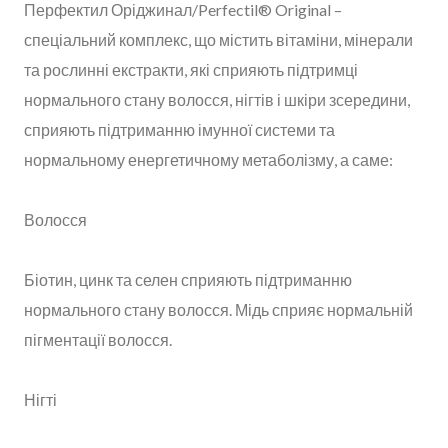
Перфектил Оріджинал/Perfectil® Original –
спеціальний комплекс, що містить вітаміни, мінерали
та рослинні екстракти, які сприяють підтримці
нормального стану волосся, нігтів і шкіри зсередини,
сприяють підтриманню імунної системи та
нормальному енергетичному метаболізму, а саме:
Волосся
Біотин, цинк та селен сприяють підтриманню
нормального стану волосся. Мідь сприяє нормальній
пігментації волосся.
Нігті