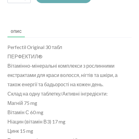
ОПИС
Perfectil Original 30 табл
ПЕРФЕКТИЛ®
Вітамінно-мінеральні комплекси з рослинними
екстрактами для краси волосся, нігтів та шкіри, а
також енергії та бадьорості на кожен день.
Склад на одну таблетку/Активні інгредієнти:
Магній 75 mg
Вітамін С 60 mg
Ніацин (вітамін В3) 17 mg
Цинк 15 mg