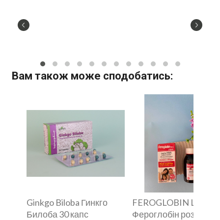
Вам також може сподобатись:
Ginkgo Biloba Гинкго
FEROGLOBIN Liquid
Билоба 30 капс
Фероглобін розчин 1