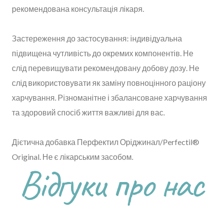
рекомендована консультація лікаря.
Застереження до застосування: індивідуальна
підвищена чутливість до окремих компонентів. Не
слід перевищувати рекомендовану добову дозу. Не
слід використовувати як заміну повноцінного раціону
харчування. Різноманітне і збалансоване харчування
та здоровий спосіб життя важливі для вас.
Дієтична добавка Перфектил Оріджинал/Perfectil®
Original. Не є лікарським засобом.
Відгуки про нас