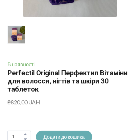
В наявності
Perfectil Original Перфектил Вітаміни
для волосся, нігтів та шкіри 30
таблеток
₴820,00 UAH
Додати до кошика