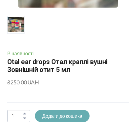
В наявності
Otal ear drops Отал краплі вушні
Зовнішній отит 5 мл
₴250,00 UAH
Додати до кошика