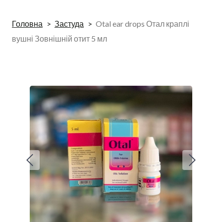
Головна
Застуда
Otal ear drops Отал краплі
вушні Зовнішній отит 5 мл