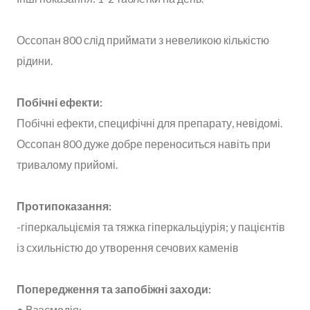
Оссопан 800 слід приймати з невеликою кількістю
рідини.
Побічні ефекти:
Побічні ефекти, специфічні для препарату, невідомі.
Оссопан 800 дуже добре переноситься навіть при
тривалому прийомі.
Протипоказання:
-гіперкальціємія та тяжка гіперкальціурія; у пацієнтів
із схильністю до утворення сечових каменів
Попередження та запобіжні заходи:
• Взаємодія: