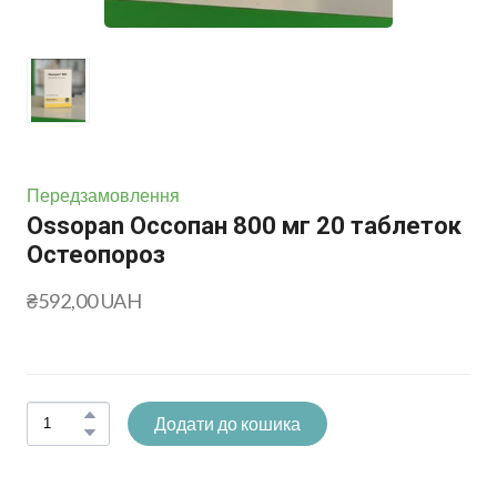
Передзамовлення
Ossopan Оссопан 800 мг 20 таблеток
Остеопороз
₴592,00 UAH
Додати до кошика