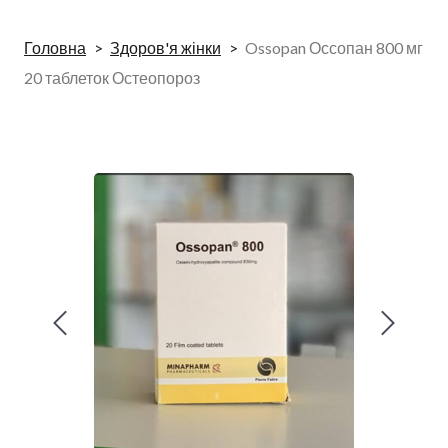
Головна
Здоров'я жінки
Ossopan Оссопан 800 мг
20 таблеток Остеопороз