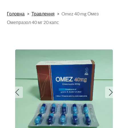
Головна
Травлення
Omez 40 mg Омез
Омепразол 40 мг 20 капс