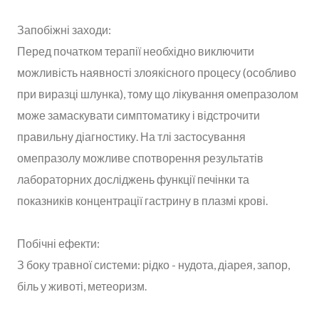
Запобіжні заходи:
Перед початком терапії необхідно виключити
можливість наявності злоякісного процесу (особливо
при виразці шлунка), тому що лікування омепразолом
може замаскувати симптоматику і відстрочити
правильну діагностику. На тлі застосування
омепразолу можливе спотворення результатів
лабораторних досліджень функції печінки та
показників концентрації гастрину в плазмі крові.
Побічні ефекти:
З боку травної системи: рідко - нудота, діарея, запор,
біль у животі, метеоризм.