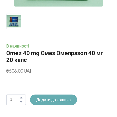
В наявності
Omez 40 mg Омез Омепразол 40 мг
20 капс
₴506,00 UAH
Додати до кошика