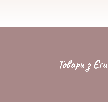
Товари з Єги