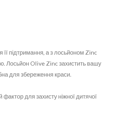
 її підтримання, а з лосьйоном Zinc
ою. Лосьйон Olive Zinc захистить вашу
ібна для збереження краси.
й фактор для захисту ніжної дитячої