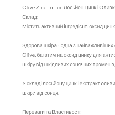
Olive Zinc Lotion Лосьйон Цинк і Олив
Склад:
Містить активний інгредієнт: оксид цинк
Здорова шкіра - одна з найважливіших о
Olive, багатим на оксид цинку для анти
шкіру від шкідливих сонячних променів,
У складі лосьйону цинк і екстракт оли
шкіри від сонця.
Переваги та Властивості: