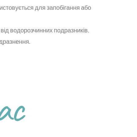
истовується для запобігання або
 від водорозчинних подразників.
одразнення.
ас