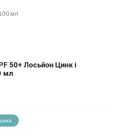
 100 мл
SPF 50+ Лосьйон Цинк і
0 мл
ошика