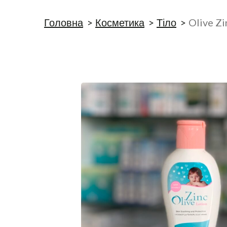
Головна
Косметика
Тіло
Olive Z