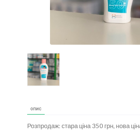
ОПИС
Розпродаж: стара ціна 350 грн, нова цін