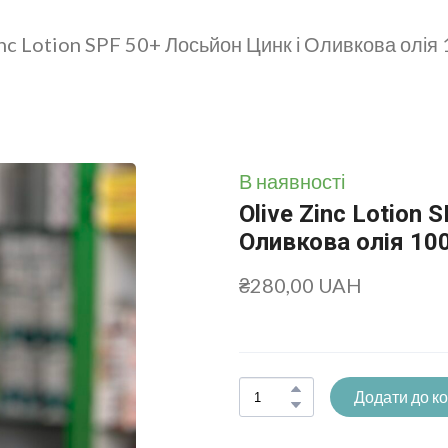
inc Lotion SPF 50+ Лосьйон Цинк і Оливкова олія
В наявності
Olive Zinc Lotion 
Оливкова олія 10
₴280,00 UAH
Додати до к