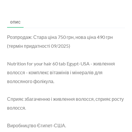
ОПИС
Розпродаж: Стара ціна 750 грн, нова ціна 490 грн
(термін придатності 09/2025)
Nutrition for your hair 60 tab Egypt-USA - живлення
волосся - комплекс вітамінів і мінералів для
волосяного фолікула.
Сприяє збагаченню і живлення волосся, сприяє росту
волосся.
Виробництво Єгипет-США.