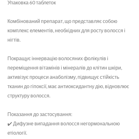
Упаковка 60 таблеток
Комбінований препарат, що представляє собою
комплекс елементів, необхідних для росту волосся і
нігтів.
Покращує іннервацію волосяних фолікулів і
переміщення вітамінів і мінералів до клітин шкіри,
активізує процеси анаболізму, підвищує стійкість
тканин до гіпоксії, має антиоксидантну дію, відновлює
структуру волосся.
Показання до застосування:
✔️ Дифузне випадання волосся негормональною
етіології.