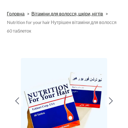
Головна
Вітаміни для волосся, шкіри, нігтів
Nutrition for your hair Нутрішен вітаміни для волосся
60 таблеток