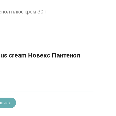
енол плюс крем 30 г
plus cream Новекс Пантенол
ошика