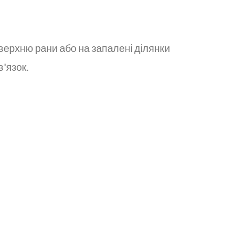
верхню рани або на запалені ділянки
'язок.