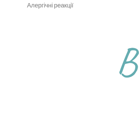
Алергічні реакції
В