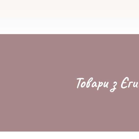
Товари з Єги