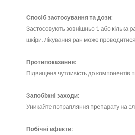
Спосіб застосування та дози:
Застосовують зовнішньо 1 або кілька р
шкіри. Лікування ран може проводитися 
Протипоказання:
Підвищена чутливість до компонентів 
Запобіжні заходи:
Уникайте потрапляння препарату на сл
Побічні ефекти: