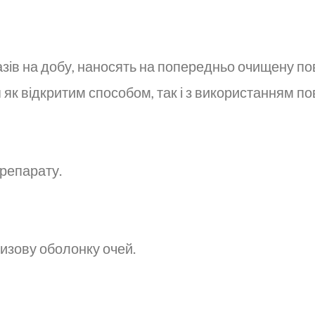
азів на добу, наносять на попередньо очищену по
як відкритим способом, так і з використанням пов
препарату.
изову оболонку очей.