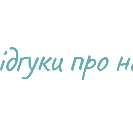
ідгуки про н