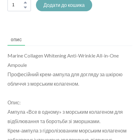
Додати до кошика
ОПИС
Marine Collagen Whitening Anti-Wrinkle All-in-One
Ampoule
Професійний крем-ампула для догляду за шкірою
обличчя з морським колагеном.
Опис:
Ампула «Все в одному» з морським колагеном для
відбілювання та боротьби зі зморшками.
Крем-ампула з гідролізованим морським колагеном
забезпечує інтенсивне зволоження, підвищує