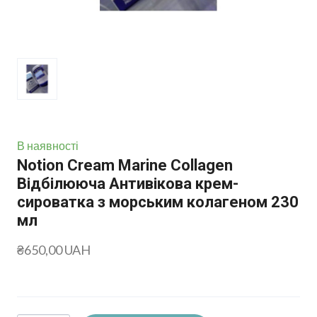
В наявності
Notion Cream Marine Collagen
Відбілююча Антивікова крем-
сироватка з морським колагеном 230
мл
₴650,00 UAH