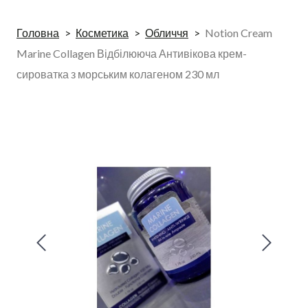
Головна
Косметика
Обличчя
Notion Cream
Marine Collagen Відбілююча Антивікова крем-
сироватка з морським колагеном 230 мл