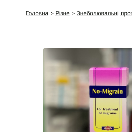
Головна
Різне
Знеболювальні, про