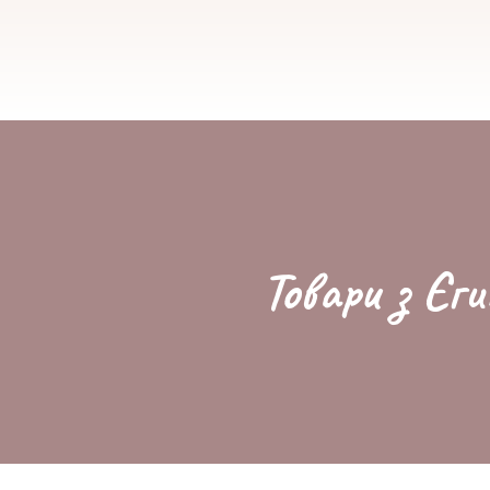
Товари з Єги