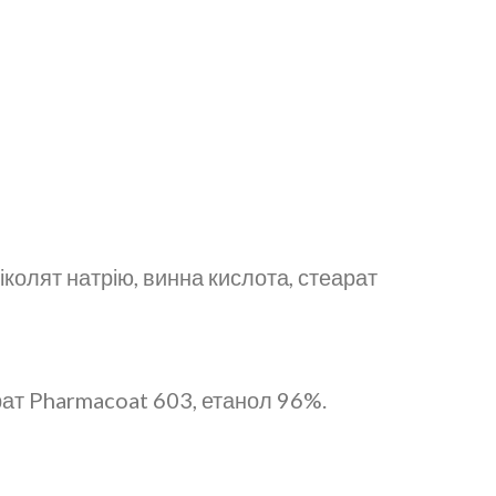
олят натрію, винна кислота, стеарат
арат Pharmacoat 603, етанол 96%.