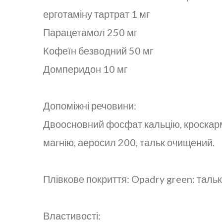
ерготаміну тартрат 1 мг
Парацетамол 250 мг
Кофеїн безводний 50 мг
Домперидон 10 мг
Допоміжні речовини:
Двоосновний фосфат кальцію, кроскарме
магнію, аеросил 200, тальк очищений.
Плівкове покриття: Opadry green: тальк
Властивості: