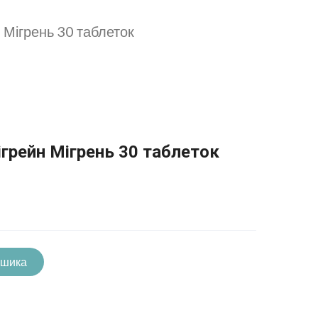
 Мігрень 30 таблеток
ігрейн Мігрень 30 таблеток
ошика