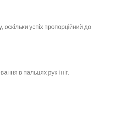
 оскільки успіх пропорційний до
вання в пальцях рук і ніг.