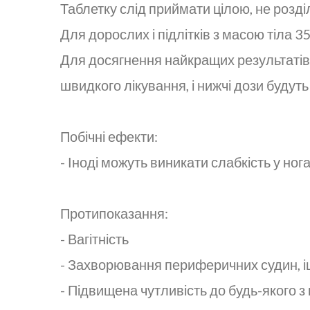
Таблетку слід приймати цілою, не розді
Для дорослих і підлітків з масою тіла 35
Для досягнення найкращих результатів 
швидкого лікування, і нижчі дози будут
Побічні ефекти:
- Іноді можуть виникати слабкість у ногах
Протипоказання:
- Вагітність
- Захворювання периферичних судин, іш
- Підвищена чутливість до будь-якого з