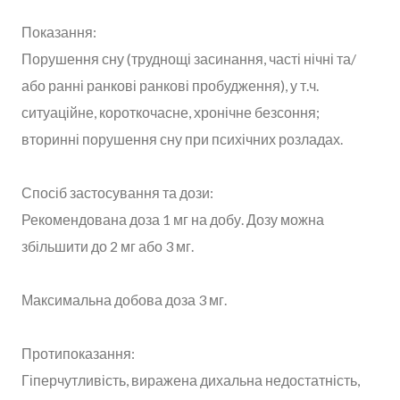
Показання:
Порушення сну (труднощі засинання, часті нічні та/
або ранні ранкові ранкові пробудження), у т.ч.
ситуаційне, короткочасне, хронічне безсоння;
вторинні порушення сну при психічних розладах.
Спосіб застосування та дози:
Рекомендована доза 1 мг на добу. Дозу можна
збільшити до 2 мг або 3 мг.
Максимальна добова доза 3 мг.
Протипоказання:
Гіперчутливість, виражена дихальна недостатність,