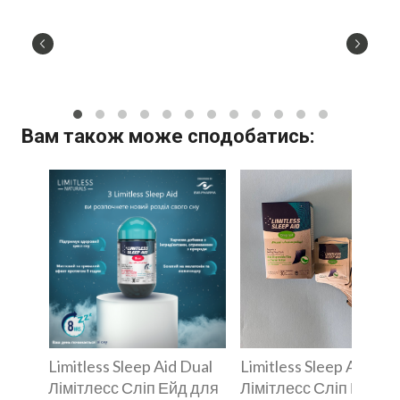
Вам також може сподобатись:
Limitless Sleep Aid Dual
Limitless Sleep Aid
Лімітлесс Сліп Ейд для
Лімітлесс Сліп Ейд д