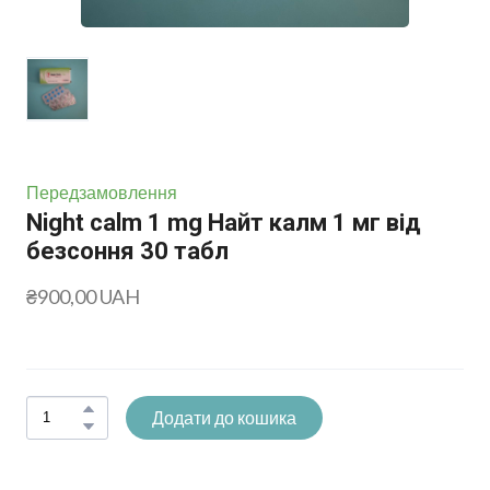
Передзамовлення
Night calm 1 mg Найт калм 1 мг від
безсоння 30 табл
₴900,00 UAH
Додати до кошика