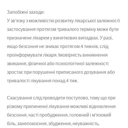
Запобіжні заходи:
У зв'язку з можливістю розвитку лікарської залежності
застосування протягом тривалого терміну може бути
призначене лікарем у виняткових випадках. У разі,
якщо безсоння не зникає протягом 4 тижнів, слід
проінформувати лікаря. Імовірність виникнення
звикання, фізичної або психологічної залежності
зростає при порушенні приписаного дозування або
тривалості лікування понад 4 тиж.
Скасування слід проводити поступово, тому що при
різкому припиненні лікування можливі відновлення
безсоння, часті пробудження, головний і м'язовий
біль, занепокоєння, збудження, неуважність,