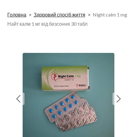
Головна
Здоровий спосіб життя
Night calm 1 mg
Найт калм 1 мг від безсоння 30 табл