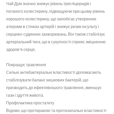
Чай Дум значно знижує рівень тригліцеридів і
поганого холестерину, підвищуючи при цьому рівень
хорошого холестерину, що запобігає утворенню
атероми в стінках артерій і знижує ризик інсульту і
серцево-судинних захворювань. Він також стабілізує
артеріальний тиск, що в сукупності сприяє зміцненню
здоров'я серця.
Покращує травлення
Сильні антибактеріальні властивості допомагають
стабілізувати баланс кишкових бактерій, що
призводить до ефективнішого травлення, зменшує
гази і здуття живота.
Профілактика простатиту
Відомо, що протиракові та протизапальні властивості