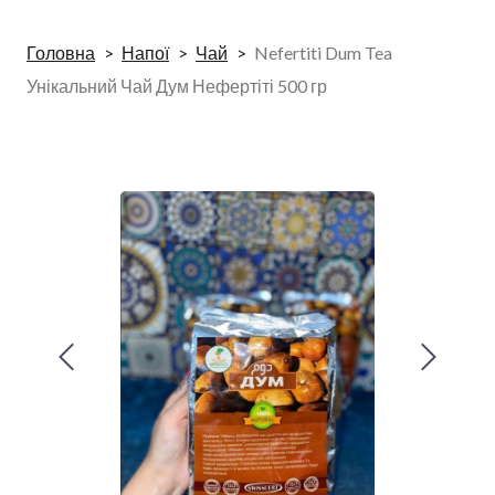
Головна
Напої
Чай
Nefertiti Dum Tea
Унікальний Чай Дум Нефертіті 500 гр