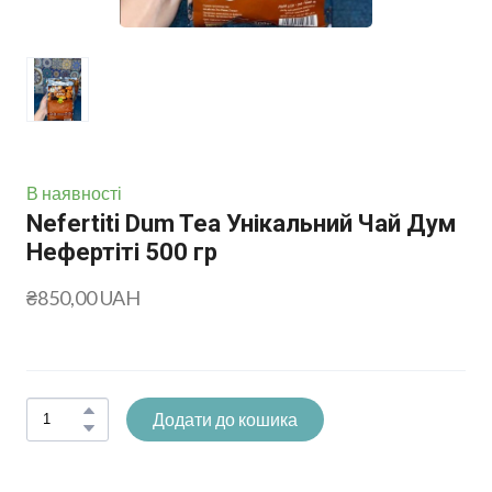
В наявності
Nefertiti Dum Tea Унікальний Чай Дум
Нефертіті 500 гр
₴850,00 UAH
Додати до кошика