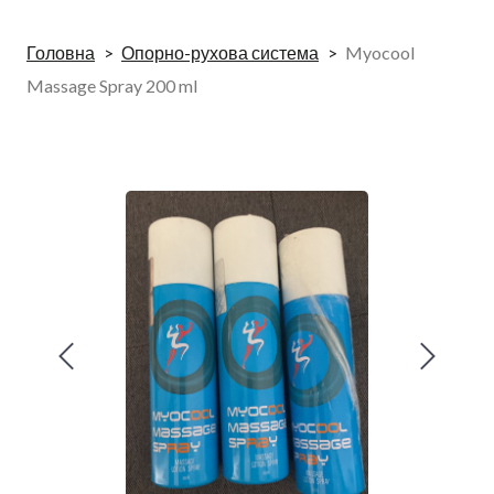
Головна
Опорно-рухова система
Myocool
Massage Spray 200 ml