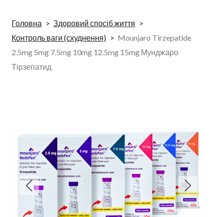
Головна
Здоровий спосіб життя
Контроль ваги (схуднення)
Mounjaro Tirzepatide
2.5mg 5mg 7.5mg 10mg 12.5mg 15mg Мунджаро
Тірзепатид