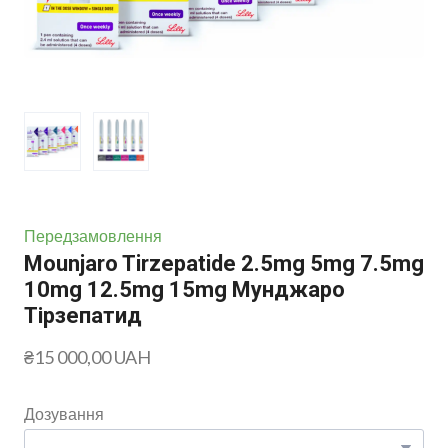
Передзамовлення
Mounjaro Tirzepatide 2.5mg 5mg 7.5mg
10mg 12.5mg 15mg Мунджаро
Тірзепатид
₴15 000,00 UAH
Дозування