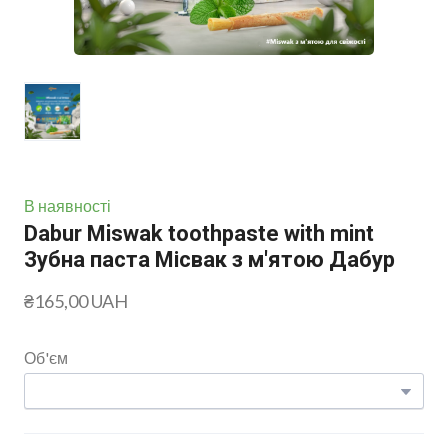
В наявності
Dabur Miswak toothpaste with mint
Зубна паста Місвак з м'ятою Дабур
₴165,00 UAH
Об'єм