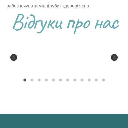
забезпечувати міцні зуби і здорові ясна
Відгуки про нас