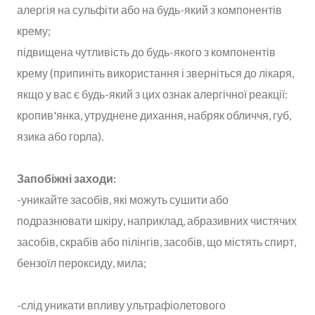
алергія на сульфіти або на будь-який з компонентів
крему;
підвищена чутливість до будь-якого з компонентів
крему (припиніть використання і зверніться до лікаря,
якщо у вас є будь-який з цих ознак алергічної реакції:
кропив'янка, утруднене дихання, набряк обличчя, губ,
язика або горла).
Запобіжні заходи:
-уникайте засобів, які можуть сушити або
подразнювати шкіру, наприклад, абразивних чистячих
засобів, скрабів або пілінгів, засобів, що містять спирт,
бензоїл пероксиду, мила;
-слід уникати впливу ультрафіолетового