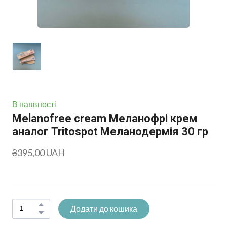
В наявності
Melanofree cream Меланофрі крем
аналог Tritospot Меланодермія 30 гр
₴395,00 UAH
Додати до кошика