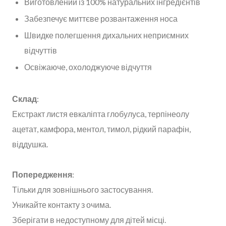
Виготовлений із 100% натуральних інгредієнтів
Забезпечує миттєве розвантаження носа
Швидке полегшення дихальних неприємних
відчуттів
Освіжаюче, охолоджуюче відчуття
Склад
:
Екстракт листя евкаліпта глобулуса, терпінеолу
ацетат, камфора, ментол, тимол, рідкий парафін,
віддушка.
Попередження
:
Тільки для зовнішнього застосування.
Уникайте контакту з очима.
Зберігати в недоступному для дітей місці.