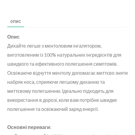
ОПИС
Опис
Дихайте легше з ментоловим інгалятором,
виготовленим із 100% натуральних інгредієнтів для
швидкого та ефективного полегшення симптомів.
Освіжаюче відчуття ментолу допомагає миттєво зняти
набряк носа, сприяючи легшому диханню та
миттєвому полегшенню. Ідеально підходить для
використання в дорозі, коли вам потрібне швидке
полегшення та освіжаючий заряд енергії.
Основні переваги: