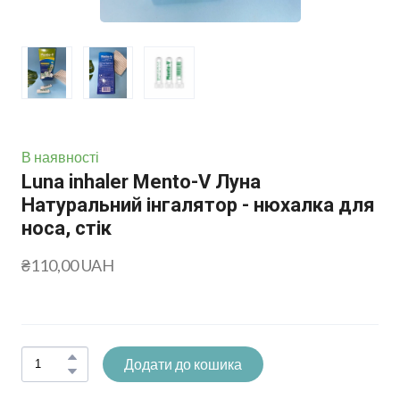
В наявності
Luna inhaler Mento-V Луна
Натуральний інгалятор - нюхалка для
носа, стік
₴110,00 UAH
Додати до кошика