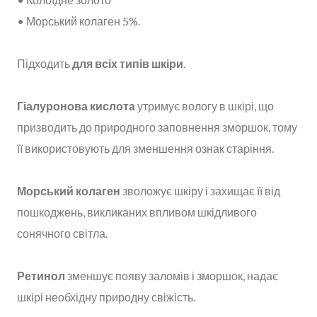
• Морський колаген 5%.
Підходить
для всіх типів шкіри
.
Гіалуронова кислота
утримує вологу в шкірі, що
призводить до природного заповнення зморшок, тому
її використовують для зменшення ознак старіння.
Морський колаген
зволожує шкіру і захищає її від
пошкоджень, викликаних впливом шкідливого
сонячного світла.
Ретинол
зменшує появу заломів і зморшок, надає
шкірі необхідну природну свіжість.