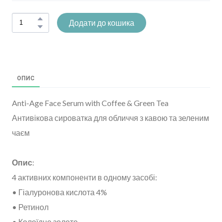
Додати до кошика
ОПИС
Anti-Age Face Serum with Coffee & Green Tea
Антивікова сироватка для обличчя з кавою та зеленим
чаєм
Опис
:
4 активних компоненти в одному засобі:
• Гіалуронова кислота 4%
• Ретинол
• Колоїдне золото