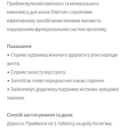
Прийом мультивітамінного та мінерального
комплексу для жінок Лімітлес сприятиме
ефективному запобіганню віковим змінам та
порушенням функціональних систем організму.
Показання
:
• Сприяє підтримці жіночого здоров'я у різні періоди
життя.
• Сприяє захисту від стресу.
• Запобігає появі передчасних ознак старіння.
• Забезпечує додаткову підтримку кістково-хрящової
тканини.
Спосіб застосування та дози:
Дорослі: Приймати по 1 таблетці на добу після їжи.