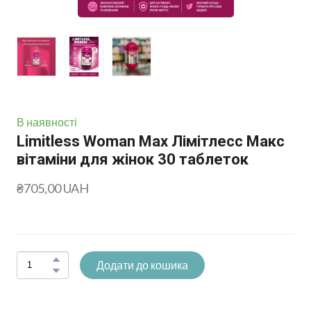
В наявності
Limitless Woman Max Лімітлесс Макс
вітаміни для жінок 30 таблеток
₴705,00 UAH
Додати до кошика