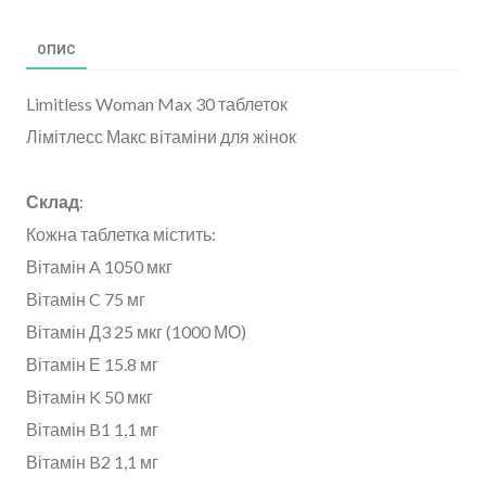
ОПИС
Limitless Woman Max 30 таблеток
Лімітлесс Макс вітаміни для жінок
Склад
:
Кожна таблетка містить:
Вітамін A 1050 мкг
Вітамін C 75 мг
Вітамін Д3 25 мкг (1000 МО)
Вітамін Е 15.8 мг
Вітамін K 50 мкг
Вітамін B1 1,1 мг
Вітамін B2 1,1 мг