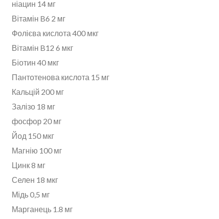
ніацин 14 мг
Вітамін B6 2 мг
Фолієва кислота 400 мкг
Вітамін B12 6 мкг
Біотин 40 мкг
Пантотенова кислота 15 мг
Кальцій 200 мг
Залізо 18 мг
фосфор 20 мг
Йод 150 мкг
Магнію 100 мг
Цинк 8 мг
Селен 18 мкг
Мідь 0,5 мг
Марганець 1.8 мг