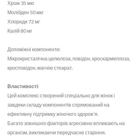
Хром 35 мкг
Молібден 50 мкг
Хлориди 72 мг
Калій 80 мг
Допоміжні компоненти:
Мікрокристалічна целюлоза, повідон, кроскармеллоза,
кросповідон, магнію стеарат.
Властивості
:
Цей комплекс створений спеціально для жінок і
завдяки складу компонентів спрямований на
ефективну підтримку жіночого здоров'я.
Багато зовнішніх факторів агресивно впливають на
організм, викликаючи передчасне старіння.