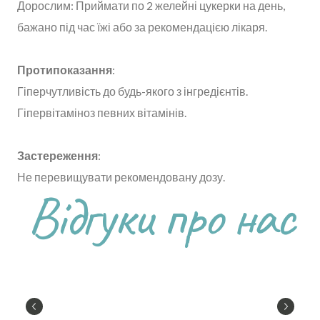
Дорослим: Приймати по 2 желейні цукерки на день,
бажано під час їжі або за рекомендацією лікаря.
Протипоказання
:
Гіперчутливість до будь-якого з інгредієнтів.
Гіпервітаміноз певних вітамінів.
Застереження
:
Не перевищувати рекомендовану дозу.
Відгуки про нас