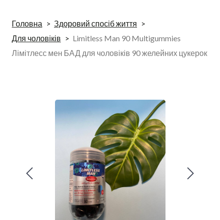
Головна
Здоровий спосіб життя
Для чоловіків
Limitless Man 90 Multigummies
Лімітлесс мен БАД для чоловіків 90 желейних цукерок