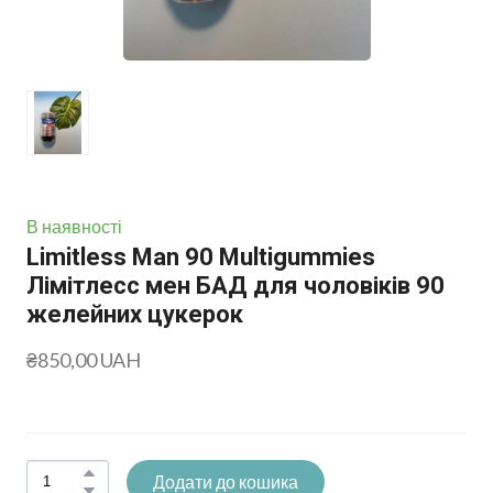
В наявності
Limitless Man 90 Multigummies
Лімітлесс мен БАД для чоловіків 90
желейних цукерок
₴850,00 UAH
Додати до кошика