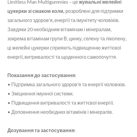
Limitless Man Multigummies – це
жувальні желейні
цукерки зі смаком коли,
розроблені для підтримки
загального здоров’я, енергії та імунітету чоловіків.
Завдяки 20 необхідним вітамінам і мінералам,
зокрема вітамінам групи В, цинку, селену та лікопену,
ці желейні цукерки сприяють підвищенню життєвої
енергії, витривалості та щоденного самопочуття.
Показання до застосування:
• Підтримка загального здоров’я та енергії чоловіків.
• Зміцнення імунної системи.
• Підвищення витривалості та життєвої енергії.
• Доповнення необхідних вітамінів і мінералів.
Дозування та застосування: