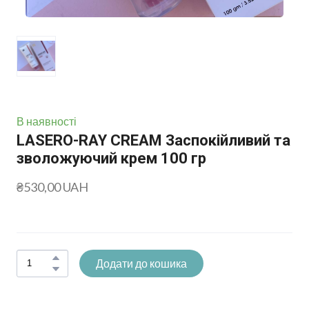
В наявності
LASERO-RAY CREAM Заспокійливий та
зволожуючий крем 100 гр
₴530,00 UAH
Додати до кошика