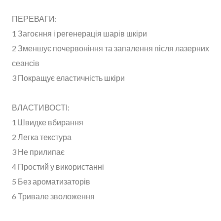
ПЕРЕВАГИ:
1 Загоєння і регенерація шарів шкіри
2 Зменшує почервоніння та запалення після лазерних
сеансів
3 Покращує еластичність шкіри
ВЛАСТИВОСТІ:
1 Швидке вбирання
2 Легка текстура
3 Не прилипає
4 Простий у використанні
5 Без ароматизаторів
6 Тривале зволоження