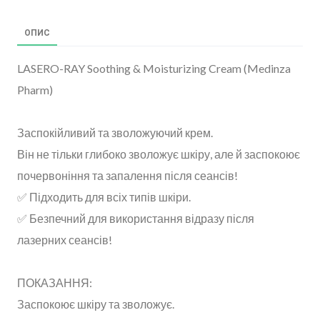
ОПИС
LASERO-RAY Soothing & Moisturizing Cream (Medinza
Pharm)
Заспокійливий та зволожуючий крем.
Він не тільки глибоко зволожує шкіру, але й заспокоює
почервоніння та запалення після сеансів!
✅ Підходить для всіх типів шкіри.
✅ Безпечний для використання відразу після
лазерних сеансів!
ПОКАЗАННЯ:
Заспокоює шкіру та зволожує.