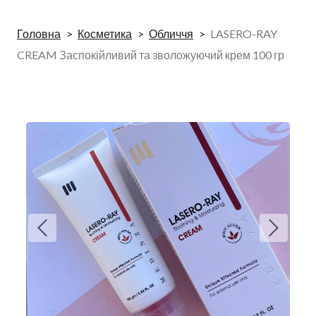
Головна
Косметика
Обличчя
LASERO-RAY
CREAM Заспокійливий та зволожуючий крем 100 гр