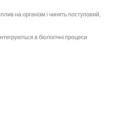
вплив на організм і чинять поступовий,
нтегруються в біологічні процеси