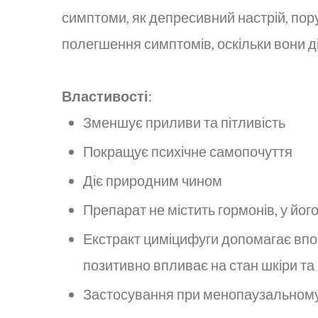
симптоми, як депресивний настрій, пор
полегшення симптомів, оскільки вони д
Властивості
:
Зменшує приливи та пітливість
Покращує психічне самопочуття
Діє природним чином
Препарат не містить гормонів, у його
Екстракт циміцифуги допомагає впо
позитивно впливає на стан шкіри та 
Застосування при менопаузальному 