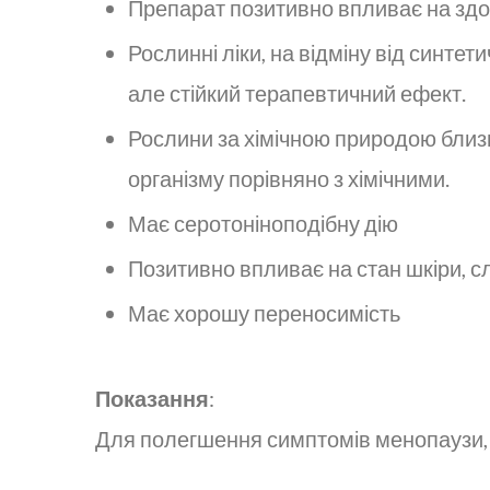
Препарат позитивно впливає на здор
Рослинні ліки, на відміну від синте
але стійкий терапевтичний ефект.
Рослини за хімічною природою близьк
організму порівняно з хімічними.
Має серотоніноподібну дію
Позитивно впливає на стан шкіри, с
Має хорошу переносимість
Показання
:
Для полегшення симптомів менопаузи, 