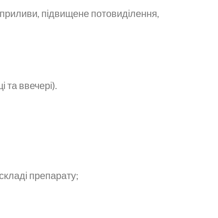
(приливи, підвищене потовиділення,
 та ввечері).
складі препарату;