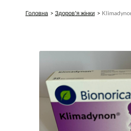
Головна
Здоров'я жінки
Klimadyno