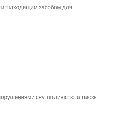
ути підходящим засобом для
рушеннями сну, пітливістю, а також