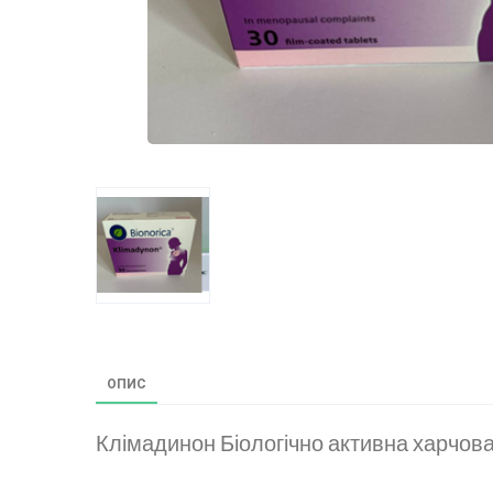
ОПИС
Клімадинон Біологічно активна харчова