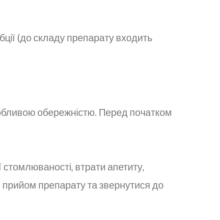
ції (до складу препарату входить
собливою обережністю. Перед початком
 стомлюваності, втрати апетиту,
ти прийом препарату та звернутися до