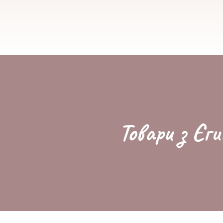
Товари з Єги