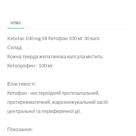
ОПИС
Ketofan 100 mg SR Кетофан 100 мг 30 капс
Склад:
Кожна тверда желатинова капсула містить:
Кетопрофен - 100 мг.
Властивості:
Кетофан - нестероїдний протизапальний,
протиревматичний, жарознижувальний засіб
центральної та периферичної дії.
Показання: