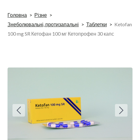
Головна
Різне
Знеболювальні, протизапальні
Таблетки
Ketofan
100 mg SR Кетофан 100 мг Кетопрофен 30 капс