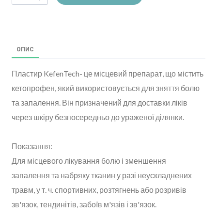
ОПИС
Пластир KefenTech- це місцевий препарат, що містить
кетопрофен, який використовується для зняття болю
та запалення. Він призначений для доставки ліків
через шкіру безпосередньо до ураженої ділянки.
Показання:
Для місцевого лікування болю і зменшення
запалення та набряку тканин у разі неускладнених
травм, у т. ч. спортивних, розтягнень або розривів
зв'язок, тендинітів, забоїв м'язів і зв'язок.