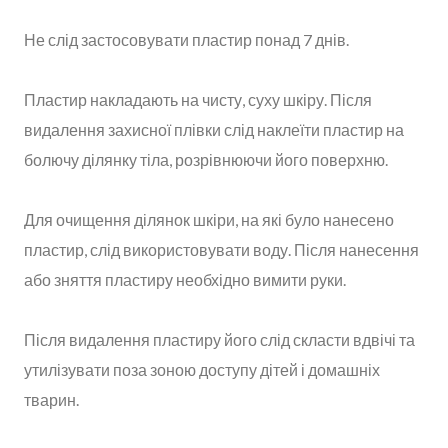
Не слід застосовувати пластир понад 7 днів.
Пластир накладають на чисту, суху шкіру. Після
видалення захисної плівки слід наклеїти пластир на
болючу ділянку тіла, розрівнюючи його поверхню.
Для очищення ділянок шкіри, на які було нанесено
пластир, слід використовувати воду. Після нанесення
або зняття пластиру необхідно вимити руки.
Після видалення пластиру його слід скласти вдвічі та
утилізувати поза зоною доступу дітей і домашніх
тварин.