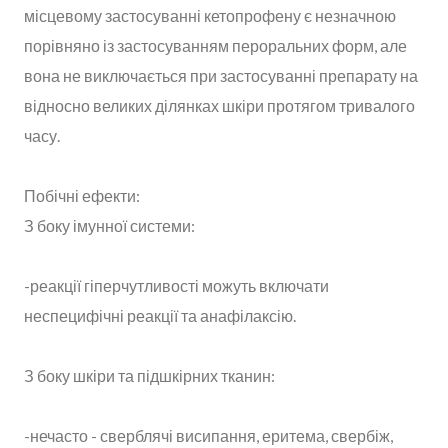
місцевому застосуванні кетопрофену є незначною
порівняно із застосуванням пероральних форм, але
вона не виключається при застосуванні препарату на
відносно великих ділянках шкіри протягом тривалого
часу.
Побічні ефекти:
З боку імунної системи:
-реакції гіперчутливості можуть включати
неспецифічні реакції та анафілаксію.
З боку шкіри та підшкірних тканин:
-нечасто - сверблячі висипання, еритема, свербіж,