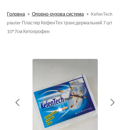
Головна
Опорно-рухова система
KefenTech
plaster Пластир КефенТех трансдермальний 7 шт
10*7см Кетопрофен