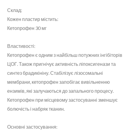
Склад:
Кожен пластир містить:
Кетопрофен 30 мг
Властивості:
Кетопрофен є одним з найбільш потужних інгібіторів
ЦОГ. Також пригнічує активність ліпоксигенази та
синтез брадикініну. Стабілізує лізосомальні
мембрани, кетопрофен запобігає вивільненню
ензимів, які залучаються до запального процесу.
Кетопрофен при місцевому застосуванні зменшує
болючість і набряк тканин.
Основні застосування: