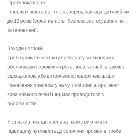
Протипоказання:
Гіперчутливість, вагітність, період лактації, дитячий вік
до 12 років (ефективність і безпека застосування не
встановлені).
Заходи безпеки:
Треба уникати контакту препарату зі слизовими
оболонками порожнини рота, носа та очей, а також з
ушкодженою або витонченою поверхнею шкіри.
Нанесення препарату на чутливі зони шкіри, як-от
зона навколо очей і шиї, має проводитися з
обережністю.
У зв'язку з тим, що препарат може викликати
підвищену чутливість до сонячних променів, треба