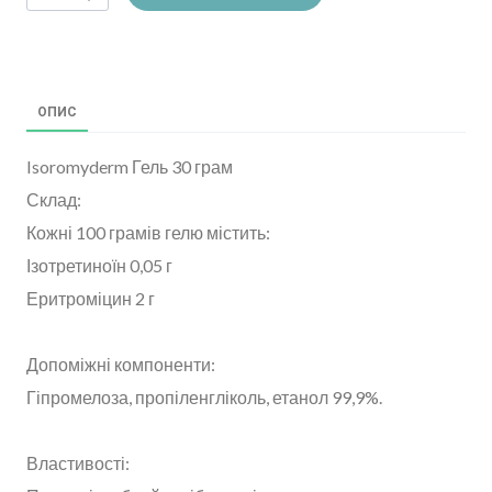
ОПИС
Isoromyderm Гель 30 грам
Склад:
Кожні 100 грамів гелю містить:
Ізотретиноїн 0,05 г
Еритроміцин 2 г
Допоміжні компоненти:
Гіпромелоза, пропіленгліколь, етанол 99,9%.
Властивості: