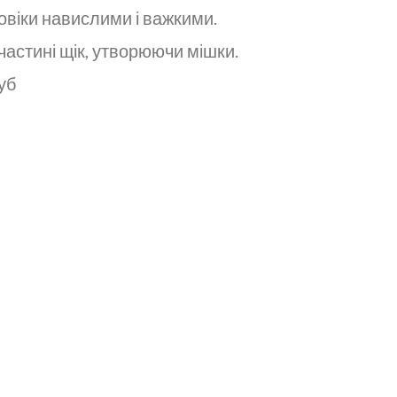
овіки навислими і важкими.
частині щік, утворюючи мішки.
уб