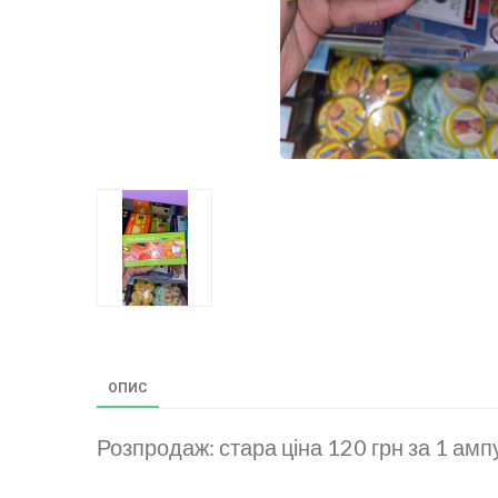
ОПИС
Розпродаж: стара ціна 120 грн за 1 ампу