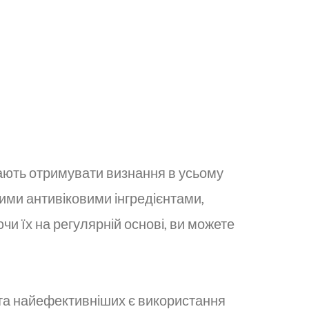
инають отримувати визнання в усьому
шими антивіковими інгредієнтами,
 їх на регулярній основі, ви можете
х та найефективніших є використання