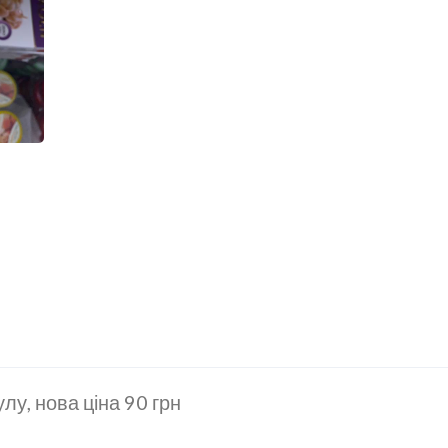
лу, нова ціна 90 грн