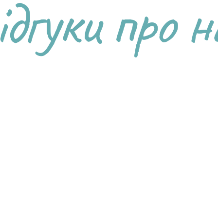
ідгуки про н