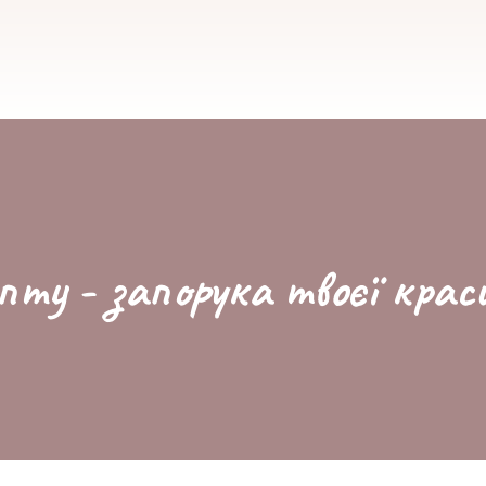
пту - запорука твоєї крас