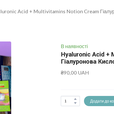
luronic Acid + Multivitamins Notion Cream Гіалу
В наявності
Hyaluronic Acid + 
Гіалуронова Кисл
₴90,00 UAH
Додати до к