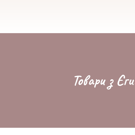
Товари з Єги