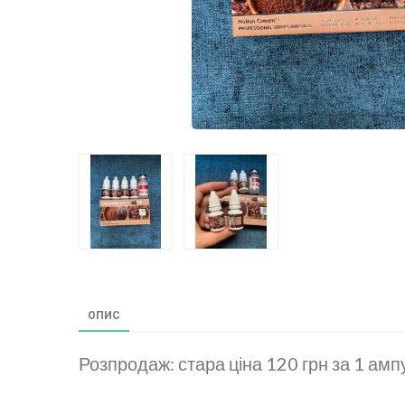
ОПИС
Розпродаж: стара ціна 120 грн за 1 ампу