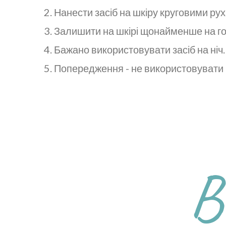
2. Нанести засіб на шкіру круговими р
3. Залишити на шкірі щонайменше на г
4. Бажано використовувати засіб на ніч.
5. Попередження - не використовувати 
В