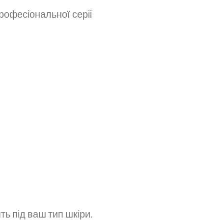
рофесіональної серіі
ть під ваш тип шкіри.