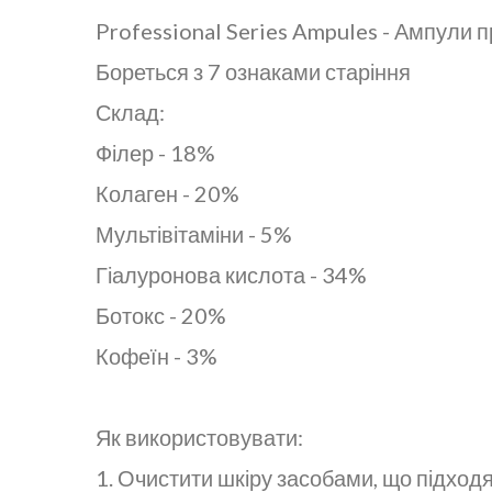
Professional Series Ampules - Ампули п
Бореться з 7 ознаками старіння
Склад:
Філер - 18%
Колаген - 20%
Мультівітаміни - 5%
Гіалуронова кислота - 34%
Ботокс - 20%
Кофеїн - 3%
Як використовувати:
1. Очистити шкіру засобами, що підходя