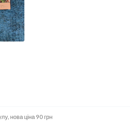
лу, нова ціна 90 грн