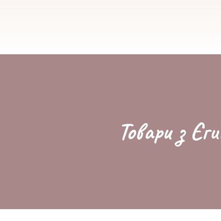
Товари з Єги